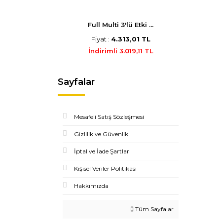
Full Multi 3'lü Etki ...
Fiyat :
4.313,01 TL
İndirimli 3.019,11 TL
Sayfalar
Mesafeli Satış Sözleşmesi
Gizlilik ve Güvenlik
İptal ve İade Şartları
Kişisel Veriler Politikası
Hakkımızda
Tüm Sayfalar