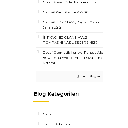
Gölet Boyası Gölet Renklendiricisi
Gemaş Kartuş Filtre AF200
Gemaş HOZ CD-25, 25 gr/h Ozon
Jeneratörü
İHTİYACINIZ OLAN HAVUZ
POMPASINI NASIL SEÇERSİNİZ?
Dozaj Otomatik Kontrol Panosu Aks
800 Tekna Evo Pompalı Dozajlama
Sistemi
Tüm Bloglar
Blog Kategorileri
Genel
Havuz Robotları