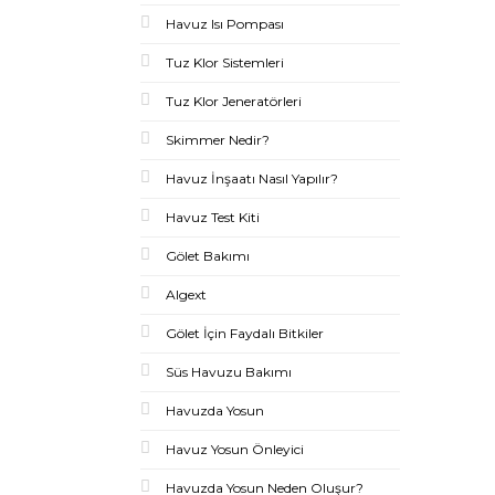
Havuz Isı Pompası
Tuz Klor Sistemleri
Tuz Klor Jeneratörleri
Skimmer Nedir?
Havuz İnşaatı Nasıl Yapılır?
Havuz Test Kiti
Gölet Bakımı
Algext
Gölet İçin Faydalı Bitkiler
Süs Havuzu Bakımı
Havuzda Yosun
Havuz Yosun Önleyici
Havuzda Yosun Neden Oluşur?