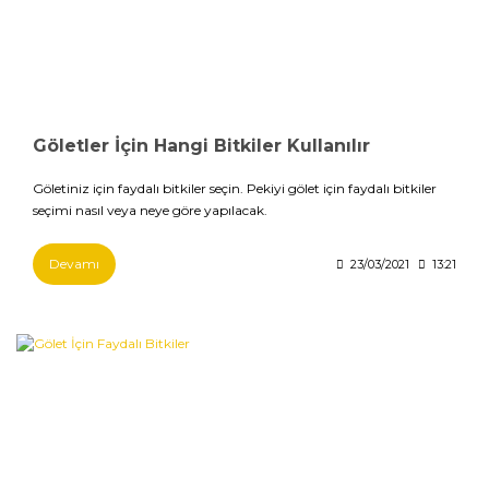
Göletler İçin Hangi Bitkiler Kullanılır
Göletiniz için faydalı bitkiler seçin. Pekiyi gölet için faydalı bitkiler
seçimi nasıl veya neye göre yapılacak.
Devamı
23/03/2021
13:21