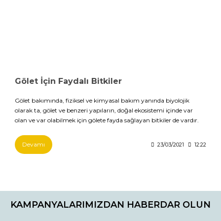
Gölet İçin Faydalı Bitkiler
Gölet bakımında, fiziksel ve kimyasal bakım yanında biyolojik
olarak ta, gölet ve benzeri yapıların, doğal ekosistemi içinde var
olan ve var olabilmek için gölete fayda sağlayan bitkiler de vardır.
Devamı
23/03/2021
12:22
KAMPANYALARIMIZDAN HABERDAR OLUN