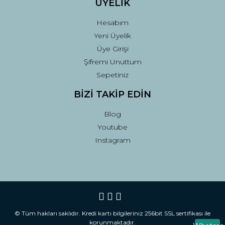
ÜYELİK
Hesabım
Yeni Üyelik
Üye Girişi
Şifremi Unuttum
Sepetiniz
BİZİ TAKİP EDİN
Blog
Youtube
Instagram
© Tüm hakları saklıdır. Kredi kartı bilgileriniz 256bit SSL sertifikası ile
korunmaktadır.