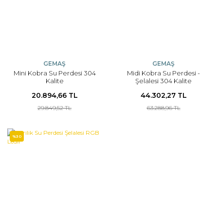
GEMAŞ
GEMAŞ
Mini Kobra Su Perdesi 304
Midi Kobra Su Perdesi -
Kalite
Şelalesi 304 Kalite
20.894,66 TL
44.302,27 TL
29.849,52 TL
63.288,96 TL
%30