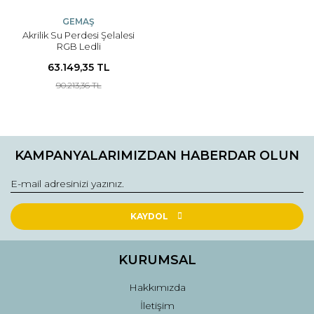
GEMAŞ
Akrilik Su Perdesi Şelalesi
RGB Ledli
63.149,35 TL
90.213,36 TL
KAMPANYALARIMIZDAN HABERDAR OLUN
KAYDOL
KURUMSAL
Hakkımızda
İletişim