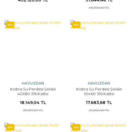
45.206,40 TL
%30
%30
HAVUZDAN
HAVUZDAN
Kobra Su Perdesi Şelale
Kobra Su Perdesi Şelale
40X80 316 Kalite
50x60 316 Kalite
18.149,04 TL
17.683,68 TL
25.927,20 TL
25.262,40 TL
%30
%30