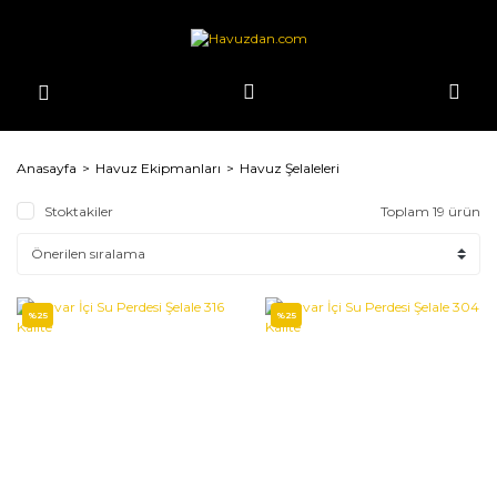
Anasayfa
Havuz Ekipmanları
Havuz Şelaleleri
Stoktakiler
Toplam 19 ürün
%25
%25