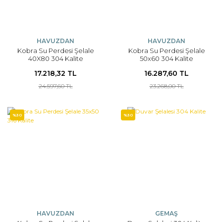
HAVUZDAN
HAVUZDAN
Kobra Su Perdesi Şelale
Kobra Su Perdesi Şelale
40X80 304 Kalite
50x60 304 Kalite
17.218,32 TL
16.287,60 TL
24.597,60 TL
23.268,00 TL
%30
%30
HAVUZDAN
GEMAŞ