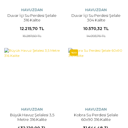
HAVUZDAN
HAVUZDAN
Duvar İçi Su Perdesi Şelale
Duvar İçi Su Perdesi Şelale
316 Kalite
304 Kalite
12.215,70 TL
10.570,32 TL
16.287,60 TL
14.093,76 TL
%30
HAVUZDAN
HAVUZDAN
Büyük Havuz Şelalesi 3,5
Kobra Su Perdesi Şelale
Metre 316 Kalite
60x90 316 Kalite
432.120,00 TL
31.644,48 TL