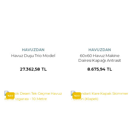
HAVUZDAN
HAVUZDAN
Havuz Duşu Trio Model
60x60 Havuz Makine
Dairesi Kapağı Antrasit
27.362,58 TL
8.675,94 TL
%30
%30