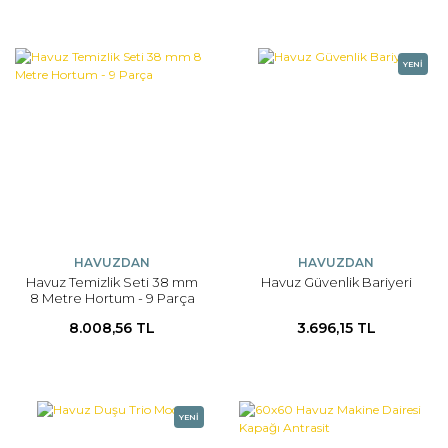
YENİ
HAVUZDAN
HAVUZDAN
Havuz Temizlik Seti 38 mm
Havuz Güvenlik Bariyeri
8 Metre Hortum - 9 Parça
8.008,56 TL
3.696,15 TL
YENİ