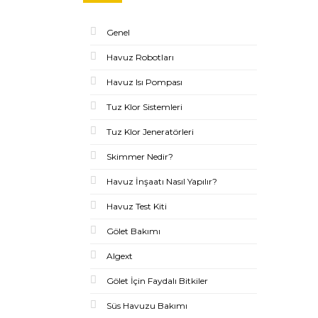
Genel
Havuz Robotları
Havuz Isı Pompası
Tuz Klor Sistemleri
Tuz Klor Jeneratörleri
Skimmer Nedir?
Havuz İnşaatı Nasıl Yapılır?
Havuz Test Kiti
Gölet Bakımı
Algext
Gölet İçin Faydalı Bitkiler
Süs Havuzu Bakımı