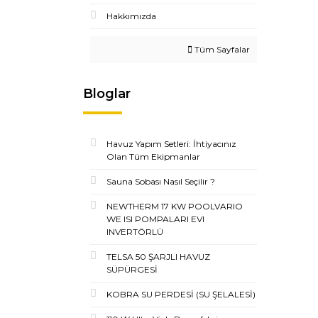
Hakkımızda
Tüm Sayfalar
Bloglar
Havuz Yapım Setleri: İhtiyacınız
Olan Tüm Ekipmanlar
Sauna Sobası Nasıl Seçilir ?
NEWTHERM 17 KW POOLVARIO
WE ISI POMPALARI EVI
INVERTÖRLÜ
TELSA 50 ŞARJLI HAVUZ
SÜPÜRGESİ
KOBRA SU PERDESİ (SU ŞELALESİ)