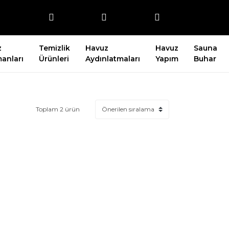
z
Temizlik
Havuz
Havuz
Sauna
anları
Ürünleri
Aydınlatmaları
Yapım
Buhar
Toplam 2 ürün