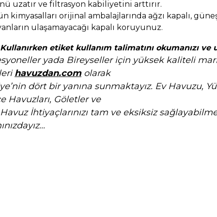
 uzatır ve filtrasyon kabiliyetini arttırır.
ün kimyasalları orijinal ambalajlarında ağzı kapalı, gün
anların ulaşamayacağı kapalı koruyunuz.
Kullanırken etiket kullanım talimatını okumanızı ve 
syoneller yada Bireyseller için yüksek kaliteli mar
leri
havuzdan.com
olarak
ye’nin dört bir yanına sunmaktayız.
Ev Havuzu, Yü
e Havuzları,
Göletler ve
avuz İhtiyaçlarınızı tam ve eksiksiz sağlayabilmek
ınızdayız...