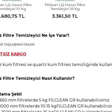
ean LQ Havuz Filtre
Filclean LQ Havuz Filtre
emizleyici 10 Kg
Temizleyici 25 Kg
1.680,75 TL
3.361,50 TL
 Filtre Temizleyici Ne İşe Yarar?
DE TAŞLAŞMAYI ÖNLER
TSİZ KARGO
 kum filtresi ve quartz kum filtresi temizliğinde kullanı
 Filtre Temizleyici Nasıl Kullanılır?
lama Şekli
 650 mm filtrelerde 5 kg FILCLEAN GR kullanabilirsiniz.
 1000 mm filtrelerde 10-15 kgFILCLEAN GR kullanabilirsin