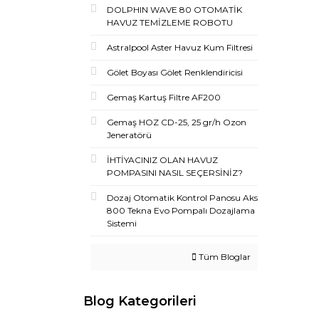
DOLPHIN WAVE 80 OTOMATİK
HAVUZ TEMİZLEME ROBOTU
Astralpool Aster Havuz Kum Filtresi
Gölet Boyası Gölet Renklendiricisi
Gemaş Kartuş Filtre AF200
Gemaş HOZ CD-25, 25 gr/h Ozon
Jeneratörü
İHTİYACINIZ OLAN HAVUZ
POMPASINI NASIL SEÇERSİNİZ?
Dozaj Otomatik Kontrol Panosu Aks
800 Tekna Evo Pompalı Dozajlama
Sistemi
Tüm Bloglar
Blog Kategorileri