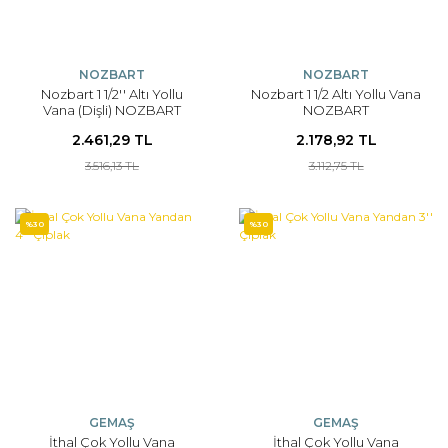
NOZBART
NOZBART
Nozbart 1 1/2'' Altı Yollu
Nozbart 1 1/2 Altı Yollu Vana
Vana (Dişli) NOZBART
NOZBART
2.461,29 TL
2.178,92 TL
3.516,13 TL
3.112,75 TL
%30
%30
GEMAŞ
GEMAŞ
İthal Çok Yollu Vana
İthal Çok Yollu Vana