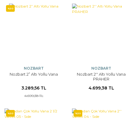
%30
NOZBART
NOZBART
Nozbart 2” Altı Yollu Vana
Nozbart 2'' Altı Yollu Vana
PRAHER
3.289,56 TL
4.699,38 TL
4.699,38 TL
%30
%30