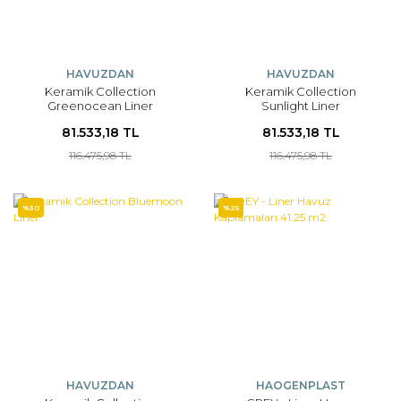
HAVUZDAN
HAVUZDAN
Keramik Collection
Keramik Collection
Greenocean Liner
Sunlight Liner
81.533,18 TL
81.533,18 TL
116.475,98 TL
116.475,98 TL
%30
%25
HAVUZDAN
HAOGENPLAST