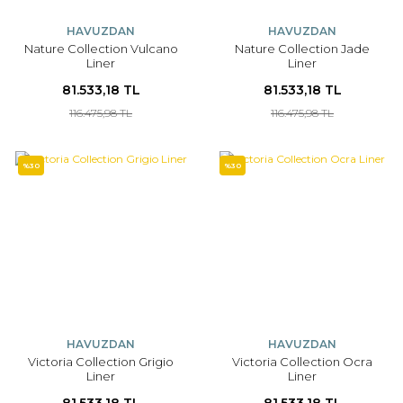
HAVUZDAN
HAVUZDAN
Nature Collection Vulcano
Nature Collection Jade
Liner
Liner
81.533,18 TL
81.533,18 TL
116.475,98 TL
116.475,98 TL
%30
%30
HAVUZDAN
HAVUZDAN
Victoria Collection Grigio
Victoria Collection Ocra
Liner
Liner
81.533,18 TL
81.533,18 TL