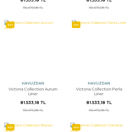
116.475,98 TL
116.475,98 TL
%30
%30
HAVUZDAN
HAVUZDAN
Victoria Collection Aurum
Victoria Collection Perla
Liner
Liner
81.533,18 TL
81.533,18 TL
116.475,98 TL
116.475,98 TL
%30
%30