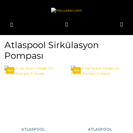
Atlaspool Sirkülasyon
Pompası
%25
%25
ATLASPOOL
ATLASPOOL