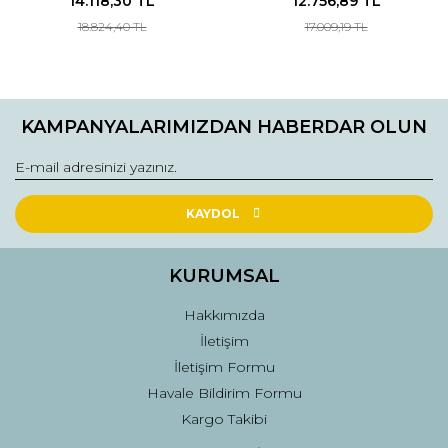
14.118,30 TL
12.756,89 TL
18.824,40 TL
17.009,19 TL
KAMPANYALARIMIZDAN HABERDAR OLUN
KAYDOL
KURUMSAL
Hakkımızda
İletişim
İletişim Formu
Havale Bildirim Formu
Kargo Takibi