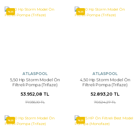
%25
%25
ATLASPOOL
ATLASPOOL
5,50 Hp Storm Model Ön
4,50 Hp Storm Model Ön
Filtreli Pompa (Trifaze)
Filtreli Pompa (Trifaze)
53.952,08 TL
52.893,20 TL
71.936,10 TL
70.524,27 TL
%25
%25