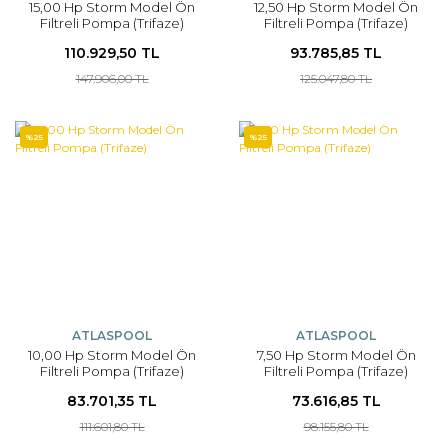
15,00 Hp Storm Model Ön
12,50 Hp Storm Model Ön
Filtreli Pompa (Trifaze)
Filtreli Pompa (Trifaze)
110.929,50 TL
93.785,85 TL
147.906,00 TL
125.047,80 TL
%25
%25
ATLASPOOL
ATLASPOOL
10,00 Hp Storm Model Ön
7,50 Hp Storm Model Ön
Filtreli Pompa (Trifaze)
Filtreli Pompa (Trifaze)
83.701,35 TL
73.616,85 TL
111.601,80 TL
98.155,80 TL