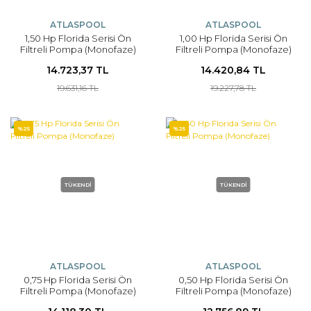
ATLASPOOL
ATLASPOOL
1,50 Hp Florida Serisi Ön
1,00 Hp Florida Serisi Ön
Filtreli Pompa (Monofaze)
Filtreli Pompa (Monofaze)
14.723,37 TL
14.420,84 TL
19.631,16 TL
19.227,78 TL
%25
%25
TÜKENDİ
TÜKENDİ
ATLASPOOL
ATLASPOOL
0,75 Hp Florida Serisi Ön
0,50 Hp Florida Serisi Ön
Filtreli Pompa (Monofaze)
Filtreli Pompa (Monofaze)