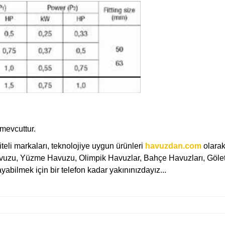
 mevcuttur.
teli markaları, teknolojiye uygun ürünleri
havuzdan.com
olara
avuzu, Yüzme Havuzu, Olimpik Havuzlar, Bahçe Havuzları, Gölet
abilmek için bir telefon kadar yakınınızdayız...