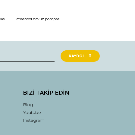
ası
atlaspool havuz pompası
KAYDOL
BİZİ TAKİP EDİN
Blog
Youtube
Instagram