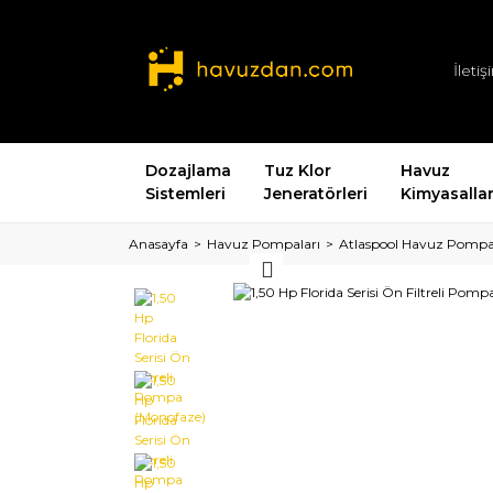
İleti
Dozajlama
Tuz Klor
Havuz
Sistemleri
Jeneratörleri
Kimyasallar
Anasayfa
Havuz Pompaları
Atlaspool Havuz Pompa