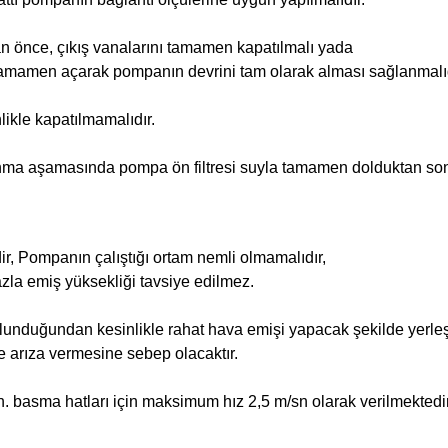
n önce, çıkış vanalarını tamamen kapatılmalı yada
tamamen açarak pompanın devrini tam olarak alması sağlanmalıd
ikle kapatılmamalıdır.
nma aşamasında pompa ön filtresi suyla tamamen dolduktan sonra 
r, Pompanın çalıştığı ortam nemli olmamalıdır,
a emiş yüksekliği tavsiye edilmez.
nduğundan kesinlikle rahat hava emişi yapacak şekilde yerleşti
 arıza vermesine sebep olacaktır.
. basma hatları için maksimum hız 2,5 m/sn olarak verilmektedir