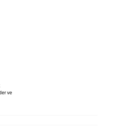
k
ler ve