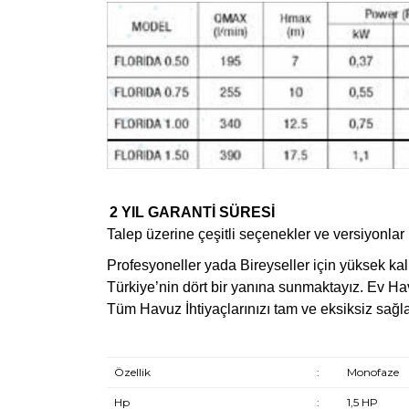
2 YIL GARANTİ SÜRESİ
Talep üzerine çeşitli seçenekler ve versiyonlar
Profesyoneller yada Bireyseller için yüksek kali
Türkiye’nin dört bir yanına sunmaktayız. Ev H
Tüm Havuz İhtiyaçlarınızı tam ve eksiksiz sağlay
Özellik
:
Monofaze
Hp
:
1,5 HP