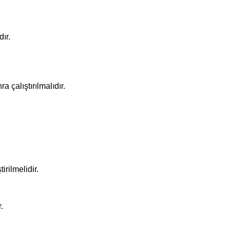
ır.
çalıştırılmalıdır.
rilmelidir.
.