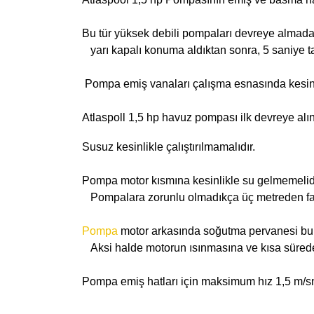
Bu tür yüksek debili pompaları devreye almada
yarı kapalı konuma aldıktan sonra, 5 saniye 
Pompa emiş vanaları çalışma esnasında kesinl
Atlaspoll 1,5 hp havuz pompası ilk devreye alı
Susuz kesinlikle çalıştırılmamalıdır.
Pompa motor kısmına kesinlikle su gelmemelidi
Pompalara zorunlu olmadıkça üç metreden fazl
Pompa
motor arkasında soğutma pervanesi bulu
Aksi halde motorun ısınmasına ve kısa sürede
Pompa emiş hatları için maksimum hız 1,5 m/sn