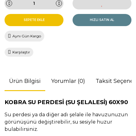
SEPETE EKLE
HIZLI SATIN AL
Aynı Gün Kargo
Karşılaştır
Ürün Bilgisi
Yorumlar (0)
Taksit Seçenek
KOBRA SU PERDESİ (SU ŞELALESİ) 60X90
Su perdesi ya da diğer adı şelale ile havuzunuzun
görünüşünü değiştirebilir, su sesiyle huzur
bulabilirsiniz.