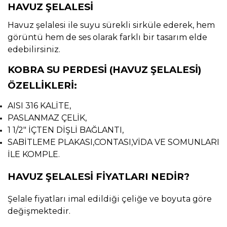
HAVUZ ŞELALESİ
Havuz şelalesi ile suyu sürekli sirküle ederek, hem
görüntü hem de ses olarak farklı bir tasarım elde
edebilirsiniz.
KOBRA SU PERDESİ (HAVUZ ŞELALESİ)
ÖZELLİKLERİ:
AISI 316 KALİTE,
PASLANMAZ ÇELİK,
1 1/2" İÇTEN DİŞLİ BAĞLANTI,
SABİTLEME PLAKASI,CONTASI,VİDA VE SOMUNLARI
İLE KOMPLE.
HAVUZ ŞELALESİ FİYATLARI NEDİR?
Şelale fiyatları imal edildiği çeliğe ve boyuta göre
değişmektedir.