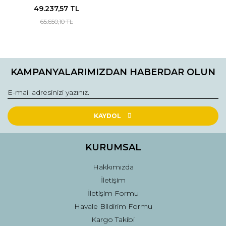
49.237,57 TL
65.650,10 TL
KAMPANYALARIMIZDAN HABERDAR OLUN
KAYDOL
KURUMSAL
Hakkımızda
İletişim
İletişim Formu
Havale Bildirim Formu
Kargo Takibi