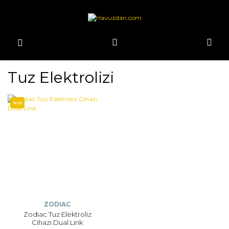
Tuz Elektrolizi
%25
ZODIAC
Zodiac Tuz Elektroliz
Cihazı Dual Link