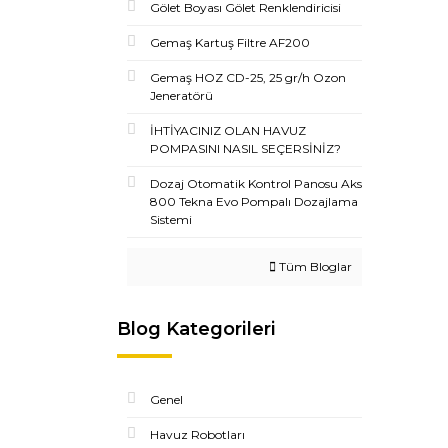
Gölet Boyası Gölet Renklendiricisi
Gemaş Kartuş Filtre AF200
Gemaş HOZ CD-25, 25 gr/h Ozon
Jeneratörü
İHTİYACINIZ OLAN HAVUZ
POMPASINI NASIL SEÇERSİNİZ?
Dozaj Otomatik Kontrol Panosu Aks
800 Tekna Evo Pompalı Dozajlama
Sistemi
Tüm Bloglar
Blog Kategorileri
Genel
Havuz Robotları