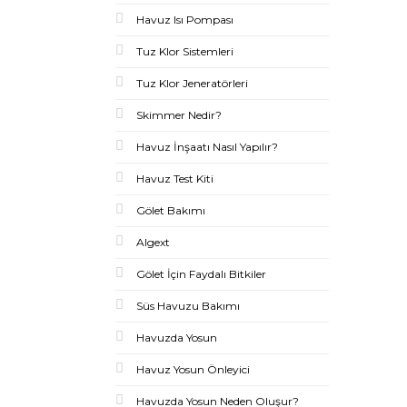
Havuz Isı Pompası
Tuz Klor Sistemleri
Tuz Klor Jeneratörleri
Skimmer Nedir?
Havuz İnşaatı Nasıl Yapılır?
Havuz Test Kiti
Gölet Bakımı
Algext
Gölet İçin Faydalı Bitkiler
Süs Havuzu Bakımı
Havuzda Yosun
Havuz Yosun Önleyici
Havuzda Yosun Neden Oluşur?