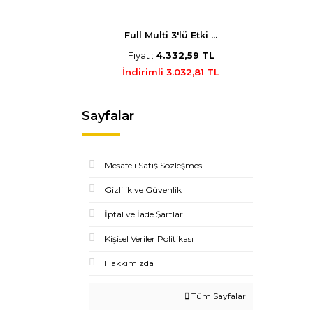
Full Multi 3'lü Etki ...
Fiyat :
4.332,59 TL
İndirimli 3.032,81 TL
Sayfalar
Mesafeli Satış Sözleşmesi
Gizlilik ve Güvenlik
İptal ve İade Şartları
Kişisel Veriler Politikası
Hakkımızda
Tüm Sayfalar