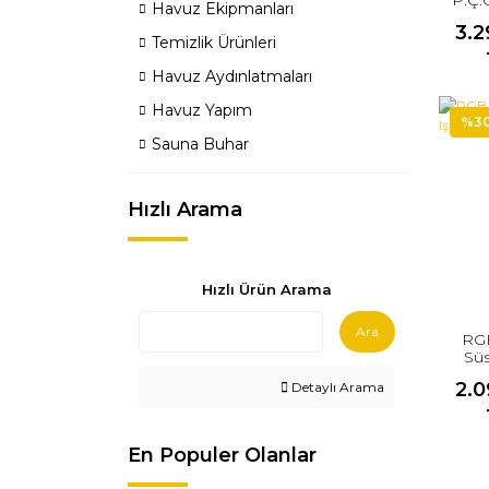
Havuz Ekipmanları
Ayd
3.2
Temizlik Ürünleri
Havuz Aydınlatmaları
Havuz Yapım
%3
Sauna Buhar
Hızlı Arama
Hızlı Ürün Arama
Ara
RGB
Süs
2.0
Detaylı Arama
En Populer Olanlar