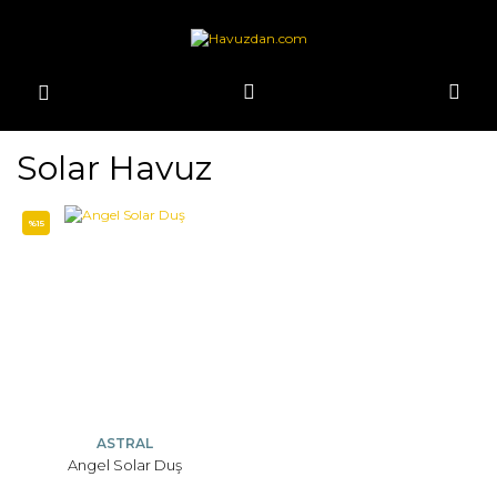
Solar Havuz
%15
ASTRAL
Angel Solar Duş