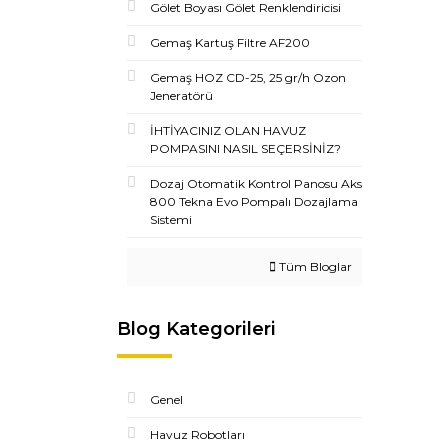
Gölet Boyası Gölet Renklendiricisi
Gemaş Kartuş Filtre AF200
Gemaş HOZ CD-25, 25 gr/h Ozon
Jeneratörü
İHTİYACINIZ OLAN HAVUZ
POMPASINI NASIL SEÇERSİNİZ?
Dozaj Otomatik Kontrol Panosu Aks
800 Tekna Evo Pompalı Dozajlama
Sistemi
Tüm Bloglar
Blog Kategorileri
Genel
Havuz Robotları