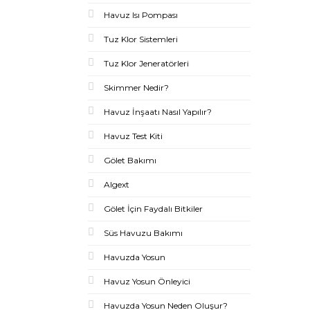
Havuz Isı Pompası
Tuz Klor Sistemleri
Tuz Klor Jeneratörleri
Skimmer Nedir?
Havuz İnşaatı Nasıl Yapılır?
Havuz Test Kiti
Gölet Bakımı
Algext
Gölet İçin Faydalı Bitkiler
Süs Havuzu Bakımı
Havuzda Yosun
Havuz Yosun Önleyici
Havuzda Yosun Neden Oluşur?