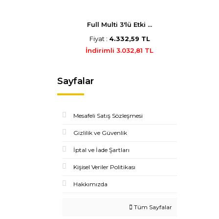
Full Multi 3'lü Etki ...
Fiyat :
4.332,59 TL
İndirimli 3.032,81 TL
Sayfalar
Mesafeli Satış Sözleşmesi
Gizlilik ve Güvenlik
İptal ve İade Şartları
Kişisel Veriler Politikası
Hakkımızda
Tüm Sayfalar