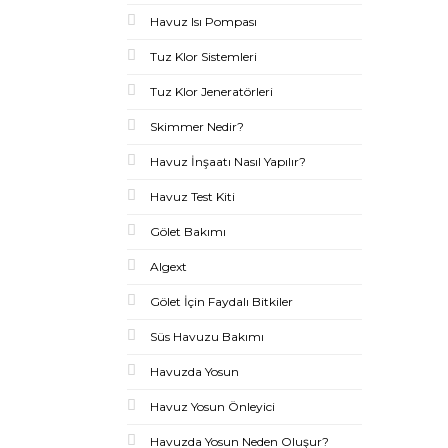
Havuz Isı Pompası
Tuz Klor Sistemleri
Tuz Klor Jeneratörleri
Skimmer Nedir?
Havuz İnşaatı Nasıl Yapılır?
Havuz Test Kiti
Gölet Bakımı
Algext
Gölet İçin Faydalı Bitkiler
Süs Havuzu Bakımı
Havuzda Yosun
Havuz Yosun Önleyici
Havuzda Yosun Neden Oluşur?