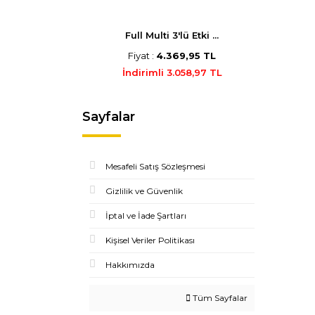
Full Multi 3'lü Etki ...
Fiyat :
4.369,95 TL
İndirimli 3.058,97 TL
Sayfalar
Mesafeli Satış Sözleşmesi
Gizlilik ve Güvenlik
İptal ve İade Şartları
Kişisel Veriler Politikası
Hakkımızda
Tüm Sayfalar