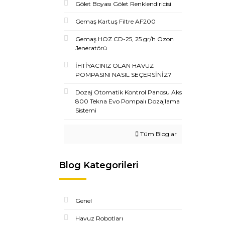
Gölet Boyası Gölet Renklendiricisi
Gemaş Kartuş Filtre AF200
Gemaş HOZ CD-25, 25 gr/h Ozon
Jeneratörü
İHTİYACINIZ OLAN HAVUZ
POMPASINI NASIL SEÇERSİNİZ?
Dozaj Otomatik Kontrol Panosu Aks
800 Tekna Evo Pompalı Dozajlama
Sistemi
Tüm Bloglar
Blog Kategorileri
Genel
Havuz Robotları