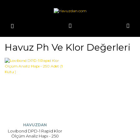
Havuz Ph Ve Klor Değerleri
HAVUZDAN
Lovibond DPD-1 Rapid Klor
Ölçüm Analiz Hapı - 250