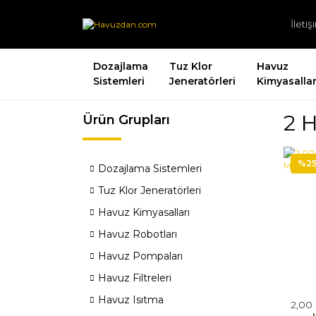
İleti
Dozajlama
Tuz Klor
Havuz
Sistemleri
Jeneratörleri
Kimyasallar
2 
Ürün Grupları
%2
Dozajlama Sistemleri
Tuz Klor Jeneratörleri
Havuz Kimyasalları
Havuz Robotları
Havuz Pompaları
Havuz Filtreleri
Havuz Isıtma
2,00 