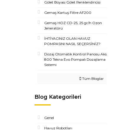
Gölet Boyası Gölet Renklendiricisi
Gemaş Kartuş Filtre AF200
Gemaş HOZ CD-25, 25 gr/h Ozon
Jeneratörü
İHTİYACINIZ OLAN HAVUZ
POMPASINI NASIL SEÇERSİNİZ?
Dozaj Otomatik Kontrol Panosu Aks
800 Tekna Evo Pompalı Dozajlama
Sistemi
Tüm Bloglar
Blog Kategorileri
Genel
Havuz Robotları