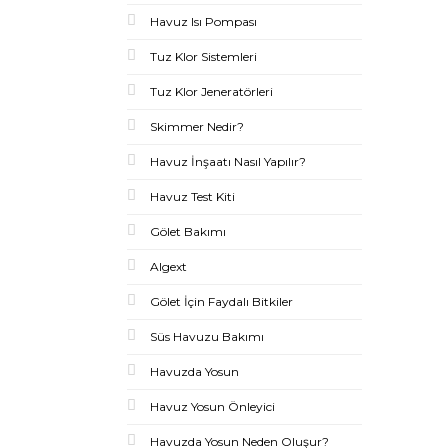
Havuz Isı Pompası
Tuz Klor Sistemleri
Tuz Klor Jeneratörleri
Skimmer Nedir?
Havuz İnşaatı Nasıl Yapılır?
Havuz Test Kiti
Gölet Bakımı
Algext
Gölet İçin Faydalı Bitkiler
Süs Havuzu Bakımı
Havuzda Yosun
Havuz Yosun Önleyici
Havuzda Yosun Neden Oluşur?