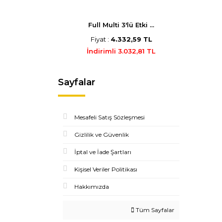
Full Multi 3'lü Etki ...
Fiyat :
4.332,59 TL
İndirimli 3.032,81 TL
Sayfalar
Mesafeli Satış Sözleşmesi
Gizlilik ve Güvenlik
İptal ve İade Şartları
Kişisel Veriler Politikası
Hakkımızda
Tüm Sayfalar