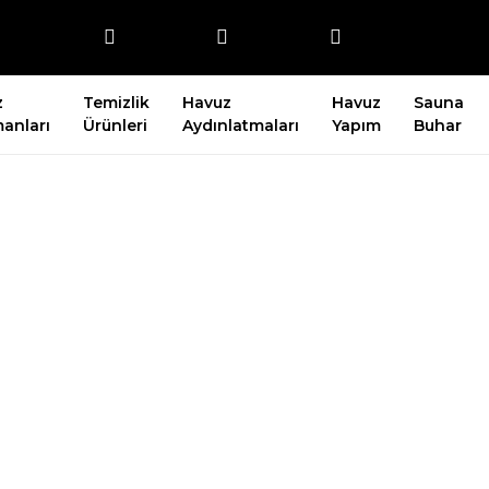
z
Temizlik
Havuz
Havuz
Sauna
anları
Ürünleri
Aydınlatmaları
Yapım
Buhar