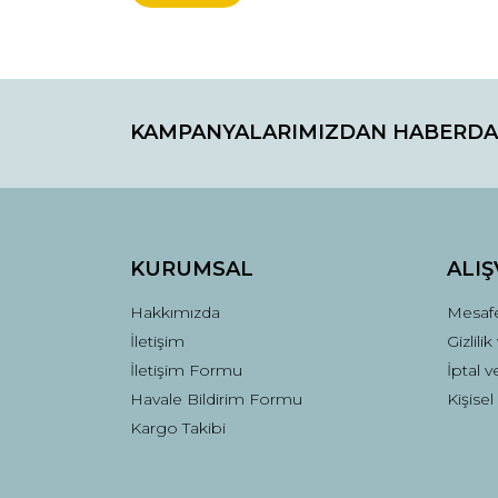
KAMPANYALARIMIZDAN HABERDA
KURUMSAL
ALIŞ
Hakkımızda
Mesafe
İletişim
Gizlili
İletişim Formu
İptal v
Havale Bildirim Formu
Kişisel
Kargo Takibi