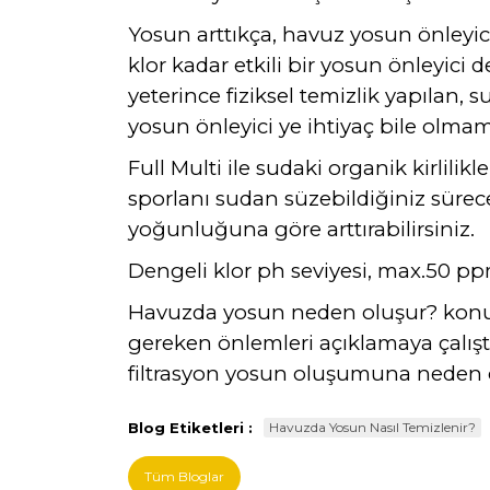
Yosun arttıkça, havuz yosun önleyici
klor kadar etkili bir yosun önleyici d
yeterince fiziksel temizlik yapılan, 
yosun önleyici ye ihtiyaç bile olmam
Full Multi ile sudaki organik kirlili
sporlanı sudan süzebildiğiniz sürece
yoğunluğuna göre arttırabilirsiniz.
Dengeli klor ph seviyesi, max.50 pp
Havuzda yosun neden oluşur? konulu 
gereken önlemleri açıklamaya çalışt
filtrasyon yosun oluşumuna neden 
Blog Etiketleri :
Havuzda Yosun Nasıl Temizlenir?
Tüm Bloglar