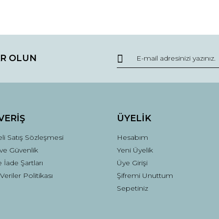
R OLUN
VERİŞ
ÜYELİK
li Satış Sözleşmesi
Hesabım
k ve Güvenlik
Yeni Üyelik
e İade Şartları
Üye Girişi
 Veriler Politikası
Şifremi Unuttum
Sepetiniz