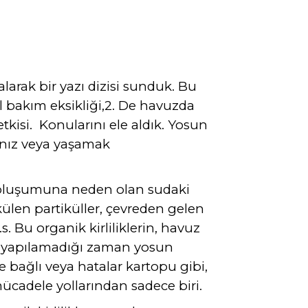
arak bir yazı dizisi sunduk. Bu
l bakım eksikliği,2. De havuzda
kisi. Konularını ele aldık. Yosun
anız veya yaşamak
 oluşumuna neden olan sudaki
külen partiküller, çevreden gelen
. Bu organik kirliliklerin, havuz
rak yapılamadığı zaman yosun
 bağlı veya hatalar kartopu gibi,
cadele yollarından sadece biri.