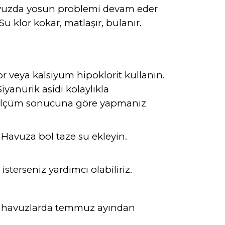
Havuzda yosun problemi devam eder
 Su klor kokar, matlaşır, bulanır.
lor veya kalsiyum hipoklorit kullanın.
anürik asidi kolaylıkla
. Ölçüm sonucuna göre yapmanız
 Havuza bol taze su ekleyin.
terseniz yardımcı olabiliriz.
açık havuzlarda temmuz ayından