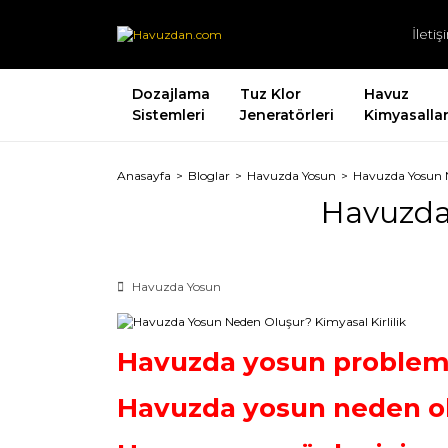
İleti
Dozajlama
Tuz Klor
Havuz
Sistemleri
Jeneratörleri
Kimyasallar
Anasayfa
Bloglar
Havuzda Yosun
Havuzda Yosun N
Havuzda 
Havuzda Yosun
Havuzda yosun proble
Havuzda yosun neden o