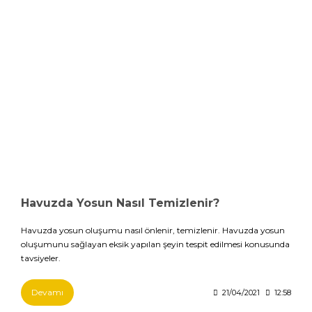
Havuzda Yosun Nasıl Temizlenir?
Havuzda yosun oluşumu nasıl önlenir, temizlenir. Havuzda yosun
oluşumunu sağlayan eksik yapılan şeyin tespit edilmesi konusunda
tavsiyeler.
Devamı
21/04/2021
12:58