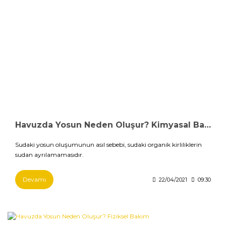
Havuzda Yosun Neden Oluşur? Kimyasal Bakım
Sudaki yosun oluşumunun asıl sebebi, sudaki organik kirliliklerin
sudan ayrılamamasıdır.
Devamı
22/04/2021
09:30