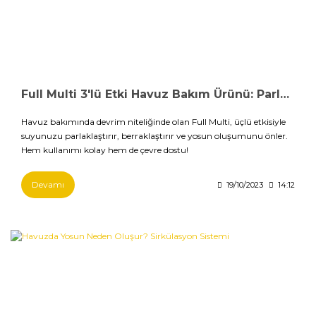
Full Multi 3'lü Etki Havuz Bakım Ürünü: Parlak, Berrak, Yosunsuz!
Havuz bakımında devrim niteliğinde olan Full Multi, üçlü etkisiyle
suyunuzu parlaklaştırır, berraklaştırır ve yosun oluşumunu önler.
Hem kullanımı kolay hem de çevre dostu!
Devamı
19/10/2023
14:12