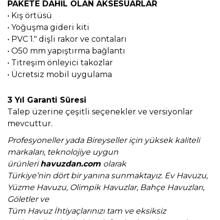
PAKETE DAHİL OLAN AKSESUARLAR
• Kış örtüsü
• Yoğuşma gideri kiti
• PVC 1." dişli rakor ve contaları
• O50 mm yapıştırma bağlantı
• Titreşim önleyici takozlar
• Ücretsiz mobil uygulama
3 Yıl Garanti Süresi
Talep üzerine çeşitli seçenekler ve versiyonlar
mevcuttur.
Profesyoneller yada Bireyseller için yüksek kaliteli
markaları, teknolojiye uygun
ürünleri
havuzdan.com
olarak
Türkiye’nin dört bir yanına sunmaktayız. Ev Havuzu,
Yüzme Havuzu, Olimpik Havuzlar, Bahçe Havuzları,
Göletler ve
Tüm Havuz İhtiyaçlarınızı tam ve eksiksiz