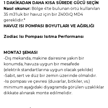
1 DAKİKADAN DAHA KISA SÜREDE GÜCÜ SEÇİN
Nasıl okunur:
Bölge 4'te bulunan örtü kullanılan
35 m3'luk bir havuz için bir Z400iQ MD4
gereklidir.*
HAVUZ ISI POMPASI BOYUTLARI VE AĞIRLIĞI
Zodiac Isı Pompası Isıtma Performansı
MONTAJ ŞEMASI
-Dış mekanda, makine dairesine yakın bir
konumda, havuza uygun bir mesafede
(elektrik standartlarına uygun olacak şekilde)
-Sabit, sert ve düz bir zemin üzerinde olmalıdır.
-Isı pompası ve çevresi (duvarlar, bitkiler, vs.)
minimum aşağıdaki diyagramda görülen uzaklıklar
dikkate alınarak monte edilmelidir.