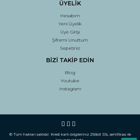
ÜYELİK
Hesabım
Yeni Üyelik
Üye Girişi
Şifremi Unuttum
Sepetiniz
BİZİ TAKİP EDİN
Blog
Youtube
Instagram
© Tüm hakları saklıdır. Kredi kartı bilgileriniz 256bit SSL sertifikası ile
korunmaktadır.