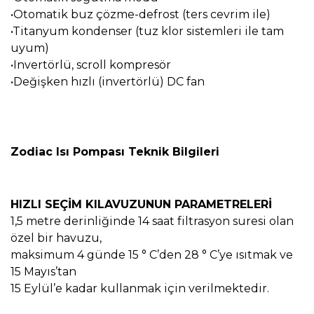
•Otomatik buz çözme-defrost (ters cevrim ile)
•Titanyum kondenser (tuz klor sistemleri ile tam
uyum)
•Invertörlü, scroll kompresör
•Değişken hızlı (invertörlü) DC fan
Zodiac Isı Pompası Teknik Bilgileri
HIZLI SEÇİM KILAVUZUNUN PARAMETRELERİ
1,5 metre derinliğinde 14 saat filtrasyon suresi olan
özel bir havuzu,
maksimum 4 günde 15 ° C’den 28 ° C’ye ısıtmak ve
15 Mayıs’tan
15 Eylül’e kadar kullanmak için verilmektedir.