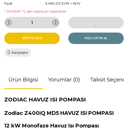
Fiyat
5.460,00 EUR + KDV
* 26.515,87 TL den başlayan taksitlerle!
SEPETE EKLE
HIZLI SATIN AL
Karşılaştır
Ürün Bilgisi
Yorumlar (0)
Taksit Seçenek
ZODIAC HAVUZ ISI POMPASI
Zodiac Z400iQ MD5 HAVUZ ISI POMPASI
12 kW Monofaze Havuz Isı Pompası