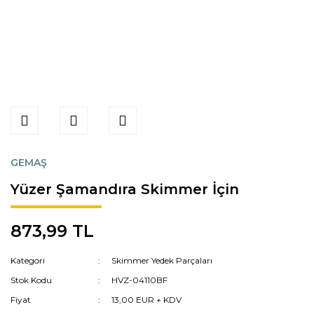
GEMAŞ
Yüzer Şamandıra Skimmer İçin
873,99 TL
Kategori
Skimmer Yedek Parçaları
Stok Kodu
HVZ-04110BF
Fiyat
13,00 EUR + KDV