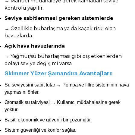
→ Manuel müdahaleye gerek kalmadan seviye
kontrolü yapılır.
Seviye sabitlenmesi gereken sistemlerde
→ Özellikle buharlaşma ya da kaçak riski olan
havuzlarda.
Açık hava havuzlarında
→ Yağmur/su buharlaşması gibi dış etkenlerden
dolayı seviye değişimi varsa.
Avantajları:
Skimmer Yüzer Şamandıra
Su seviyesini sabit tutar → Pompa ve filtre sisteminin hava
yapmasını önler.
Otomatik su takviyesi → Kullanıcı müdahalesine gerek
yoktur.
Basit, ekonomik ve güvenli bir çözümdür.
Sistem güvenliği ve konfor sağlar.