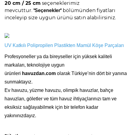
20 cm / 25 cm
seçeneklerimiz
mevcuttur.
'
'
bölümünden fiyatları
Seçenekler
inceleyip size uygun ürünü satın alabilirsiniz.
UV Katkılı Polipropilen Plastikten Mamül Köşe Parçaları
Profesyoneller ya da bireyseller için yüksek kaliteli
markaları, teknolojiye uygun
ürünleri
havuzdan.com
olarak Türkiye’nin dört bir yanına
sunmaktayız.
Ev havuzu, yüzme havuzu, olimpik havuzlar, bahçe
havuzları, göletler ve tüm havuz ihtiyaçlarınızı tam ve
eksiksiz sağlayabilmek için bir telefon kadar
yakınınızdayız.