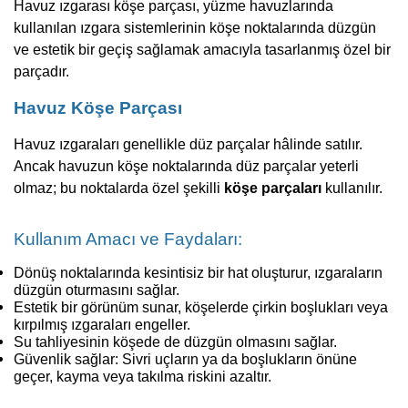
Havuz ızgarası köşe parçası, yüzme havuzlarında
kullanılan ızgara sistemlerinin köşe noktalarında düzgün
ve estetik bir geçiş sağlamak amacıyla tasarlanmış özel bir
parçadır.
Havuz Köşe Parçası
Havuz ızgaraları genellikle düz parçalar hâlinde satılır.
Ancak havuzun köşe noktalarında düz parçalar yeterli
olmaz; bu noktalarda özel şekilli
köşe parçaları
kullanılır.
Kullanım Amacı ve Faydaları:
Dönüş noktalarında kesintisiz bir hat oluşturur, ızgaraların
düzgün oturmasını sağlar.
Estetik bir görünüm sunar, köşelerde çirkin boşlukları veya
kırpılmış ızgaraları engeller.
Su tahliyesinin köşede de düzgün olmasını sağlar.
Güvenlik sağlar: Sivri uçların ya da boşlukların önüne
geçer, kayma veya takılma riskini azaltır.