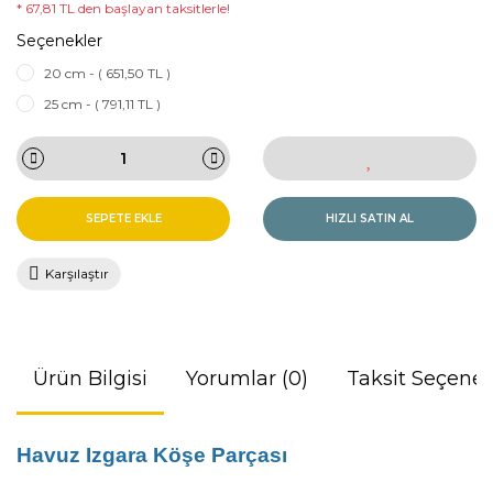
* 67,81 TL den başlayan taksitlerle!
Seçenekler
20 cm - ( 651,50 TL )
25 cm - ( 791,11 TL )
SEPETE EKLE
HIZLI SATIN AL
Karşılaştır
Ürün Bilgisi
Yorumlar (0)
Taksit Seçenek
Havuz Izgara Köşe Parçası