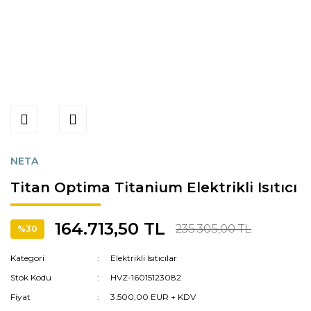
NETA
Titan Optima Titanium Elektrikli Isıtıcı
164.713,50 TL
235.305,00 TL
%30
Kategori
Elektrikli Isıtıcılar
Stok Kodu
HVZ-16015123082
Fiyat
3.500,00 EUR + KDV