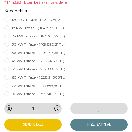
* 17.143,93 TL den başlayan taksitlerle!
Seçenekler
120 kW Trifaze - ( 439.079,13 TL )
18 kW Trifaze - ( 164.713,50 TL )
24 kW Trifaze - ( 167.066,55 TL )
30 kW Trifaze - ( 169.890,21 TL )
36 kW Trifaze - ( 204.715,35 TL )
45 kW Trifaze - ( 211.774,50 TL )
54 kW Trifaze - ( 218.833,65 TL )
60 kW Trifaze - ( 228.245,85 TL )
72 kW Trifaze - ( 277.659,90 TL )
96 kW Trifaze - ( 355.310,55 TL )
SEPETE EKLE
HIZLI SATIN AL