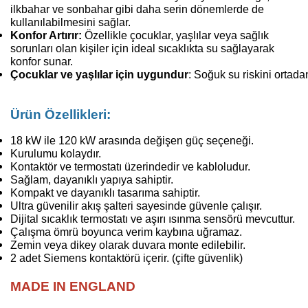
ilkbahar ve sonbahar gibi daha serin dönemlerde de
kullanılabilmesini sağlar.
Konfor Artırır:
Özellikle çocuklar, yaşlılar veya sağlık
sorunları olan kişiler için ideal sıcaklıkta su sağlayarak
konfor sunar.
Çocuklar
ve
yaşlılar
için
uygundur
:
Soğuk
su
riskini
ortad
Ürün Özellikleri:
18 kW ile 120 kW arasında değişen güç seçeneği.
Kurulumu kolaydır.
Kontaktör ve termostatı üzerindedir ve kabloludur.
Sağlam, dayanıklı yapıya sahiptir.
Kompakt ve dayanıklı tasarıma sahiptir.
Ultra güvenilir akış şalteri sayesinde güvenle çalışır.
Dijital sıcaklık termostatı ve aşırı ısınma sensörü mevcuttur.
Çalışma ömrü boyunca verim kaybına uğramaz.
Zemin veya dikey olarak duvara monte edilebilir.
2 adet Siemens kontaktörü içerir. (çifte güvenlik)
MADE IN ENGLAND