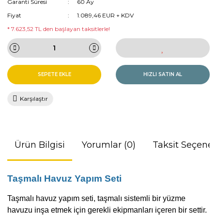
Garanti Süresi
60 Ay
Fiyat
1.089,46 EUR + KDV
* 7.623,52 TL den başlayan taksitlerle!
SEPETE EKLE
HIZLI SATIN AL
Karşılaştır
Ürün Bilgisi
Yorumlar (0)
Taksit Seçenek
Taşmalı Havuz Yapım Seti
Taşmalı havuz yapım seti, taşmalı sistemli bir yüzme
havuzu inşa etmek için gerekli ekipmanları içeren bir settir.