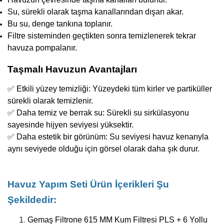
Su, sürekli olarak taşma kanallarından dışarı akar.
Bu su, denge tankına toplanır.
Filtre sisteminden geçtikten sonra temizlenerek tekrar
havuza pompalanır.
Taşmalı Havuzun Avantajları
✅ Etkili yüzey temizliği: Yüzeydeki tüm kirler ve partiküller
sürekli olarak temizlenir.
✅ Daha temiz ve berrak su: Sürekli su sirkülasyonu
sayesinde hijyen seviyesi yüksektir.
✅ Daha estetik bir görünüm: Su seviyesi havuz kenarıyla
aynı seviyede olduğu için görsel olarak daha şık durur.
Havuz Yapım Seti Ürün İçerikleri Şu
Şekildedir:
Gemaş Filtrone 615 MM Kum Filtresi PLS
+ 6 Yollu