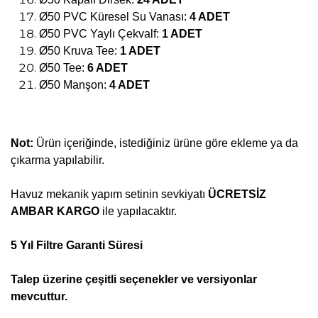
Ø50 PVC Küresel Su Vanası:
4 ADET
Ø50 PVC Yaylı Çekvalf:
1 ADET
Ø50 Kruva Tee:
1 ADET
Ø50 Tee:
6 ADET
Ø50 Manşon:
4 ADET
Not:
Ürün içeriğinde, istediğiniz ürüne göre ekleme ya da
çıkarma yapılabilir.
Havuz mekanik yapım setinin sevkiyatı
ÜCRETSİZ
AMBAR KARGO
ile yapılacaktır.
5 Yıl Filtre Garanti Süresi
Talep üzerine çeşitli seçenekler ve versiyonlar
mevcuttur.