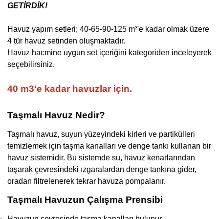
GETİRDİK!
Havuz yapım setleri; 40-65-90-125 m³'e kadar olmak üzere
4 tür havuz setinden oluşmaktadır.
Havuz hacmine uygun set içeriğini kategoriden inceleyerek
seçebilirsiniz.
4
0 m3'e kadar havuzlar için.
Taşmalı Havuz Nedir?
Taşmalı havuz, suyun yüzeyindeki kirleri ve partikülleri
temizlemek için taşma kanalları ve denge tankı kullanan bir
havuz sistemidir. Bu sistemde su, havuz kenarlarından
taşarak çevresindeki ızgaralardan denge tankına gider,
oradan filtrelenerek tekrar havuza pompalanır.
Taşmalı Havuzun Çalışma Prensibi
Havuzun çevresinde taşma kanalları bulunur.