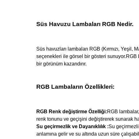
Süs Havuzu Lambaları RGB Nedir.
Süs havuzları lambaları RGB (Kırmızı, Yeşil, Mav
seçenekleri ile görsel bir gösteri sunuyor.
RGB L
bir görünüm kazandırır.
RGB Lambaların Özellikleri:
RGB Renk değiştirme Özelliği:
RGB lambalar, ü
renk tonunu ve geçişini değiştirerek sunarak ha
Su geçirmezlik ve Dayanıklılık :
Su geçirmezli
anlamına gelir ve su altında uzun süre çalışabil