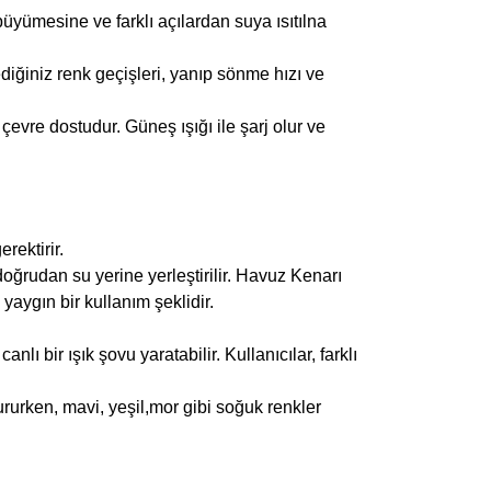
üyümesine ve farklı açılardan suya ısıtılna
iğiniz renk geçişleri, yanıp sönme hızı ve
vre dostudur. Güneş ışığı ile şarj olur ve
rektirir.
oğrudan su yerine yerleştirilir. Havuz Kenarı
aygın bir kullanım şeklidir.
 bir ışık şovu yaratabilir. Kullanıcılar, farklı
ururken, mavi, yeşil,mor gibi soğuk renkler