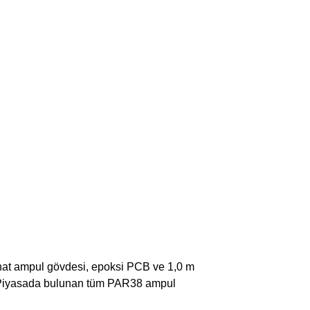
at ampul gövdesi, epoksi PCB ve 1,0 m
ık. Piyasada bulunan tüm PAR38 ampul