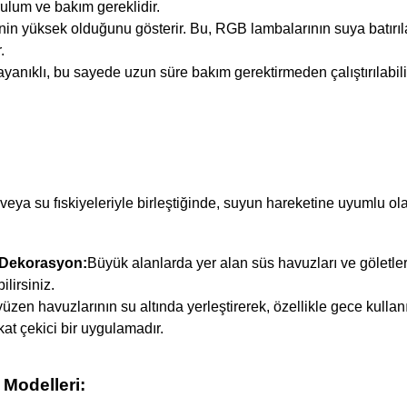
ulum ve bakım gereklidir.
in yüksek olduğunu gösterir. Bu, RGB lambalarının suya batırıla
.
ayanıklı, bu sayede uzun süre bakım gerektirmeden çalıştırılabilir
eya su fıskiyeleriyle birleştiğinde, suyun hareketine uyumlu olara
 Dekorasyon:
Büyük alanlarda yer alan süs havuzları ve göletl
ilirsiniz.
yüzen havuzlarının su altında yerleştirerek, özellikle gece kullanım
at çekici bir uygulamadır.
Modelleri: