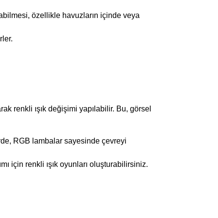
bilmesi, özellikle havuzların içinde veya
ler.
k renkli ışık değişimi yapılabilir. Bu, görsel
erde, RGB lambalar sayesinde çevreyi
ı için renkli ışık oyunları oluşturabilirsiniz.