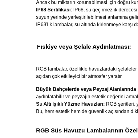
Ancak bu miktarın korunabilmesi için doğru kur
IP68 Sertifikası:
IP68, su geçirmezlik derecesin
suyun yerinde yerleştirilebilmesi anlamına gelir
IP68'lik lambalar, su altında kirlenmeye karşı d
Fıskiye veya Şelale Aydınlatması:
RGB lambalar, özellikle havuzlardaki şelaleler v
açıdan çok etkileyici bir atmosfer yaratır.
Büyük Bahçelerde veya Peyzaj Alanlarında
aydınlatabilir ve peyzajın estetik değerini artırab
Su Altı Işıklı Yüzme Havuzları:
RGB şeritleri, 
Bu, hem estetik hem de güvenlik açısından dikk
RGB Süs Havuzu Lambalarının Özel 