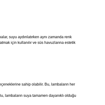
alar, suyu aydınlatırken aynı zamanda renk
mak için kullanılır ve süs havuzlarına estetik
seçeneklerine sahip olabilir. Bu, lambaların her
. Bu, lambaların suya tamamen dayanıklı olduğu