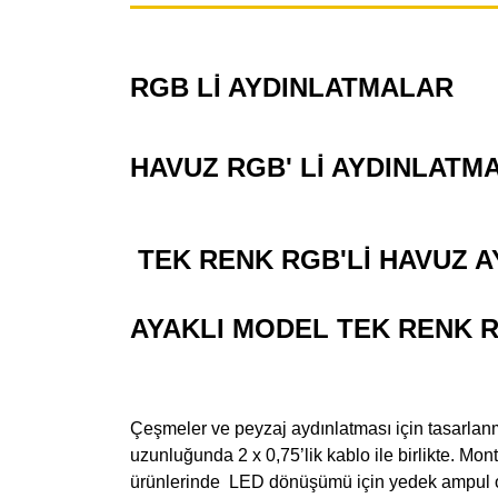
RGB Lİ AYDINLATMALAR
HAVUZ RGB' Lİ AYDINLATM
TEK RENK RGB'Lİ HAVUZ 
AYAKLI MODEL TEK RENK 
Çeşmeler ve peyzaj aydınlatması için tasarlanm
uzunluğunda 2 x 0,75’lik kablo ile birlikte. M
ürünlerinde LED dönüşümü için yedek ampul olar