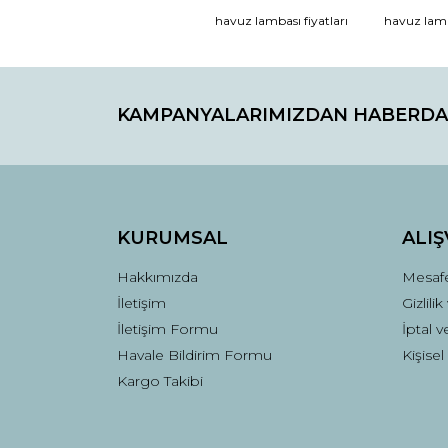
havuz lambası fiyatları
havuz lamb
KAMPANYALARIMIZDAN HABERDA
KURUMSAL
ALIŞ
Hakkımızda
Mesafe
İletişim
Gizlili
İletişim Formu
İptal v
Havale Bildirim Formu
Kişisel
Kargo Takibi