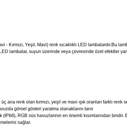
i - Kırmızı, Yeşil, Mavi) renk sıcaklıklı LED lambalardır.
Bu lamb
ED lambalar, suyun üzerinde veya çevresinde özel efektler yarat
ç ana renk olan kırmızı, yeşil ve mavi ışık oranları farklı renk 
vuzda görsel gösteri yaratma olanaklarını tanır
k (IP68), RGB süs havuzlarının en önemli kısımlarından biridir
melerini sağlar.