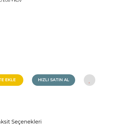
0 EUR + KDV
TE EKLE
HIZLI SATIN AL
ksit Seçenekleri