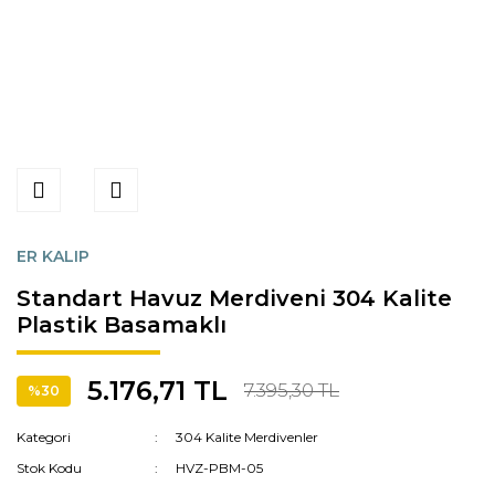
ER KALIP
Standart Havuz Merdiveni 304 Kalite
Plastik Basamaklı
5.176,71 TL
7.395,30 TL
%30
Kategori
304 Kalite Merdivenler
Stok Kodu
HVZ-PBM-05