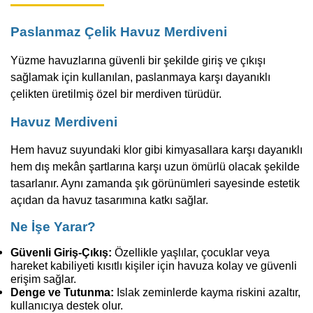
Paslanmaz Çelik Havuz Merdiveni
Yüzme havuzlarına güvenli bir şekilde giriş ve çıkışı
sağlamak için kullanılan, paslanmaya karşı dayanıklı
çelikten üretilmiş özel bir merdiven türüdür.
Havuz Merdiveni
Hem havuz suyundaki klor gibi kimyasallara karşı dayanıklı
hem dış mekân şartlarına karşı uzun ömürlü olacak şekilde
tasarlanır. Aynı zamanda şık görünümleri sayesinde estetik
açıdan da havuz tasarımına katkı sağlar.
Ne İşe Yarar?
Güvenli Giriş-Çıkış:
Özellikle yaşlılar, çocuklar veya
hareket kabiliyeti kısıtlı kişiler için havuza kolay ve güvenli
erişim sağlar.
Denge ve Tutunma:
Islak zeminlerde kayma riskini azaltır,
kullanıcıya destek olur.