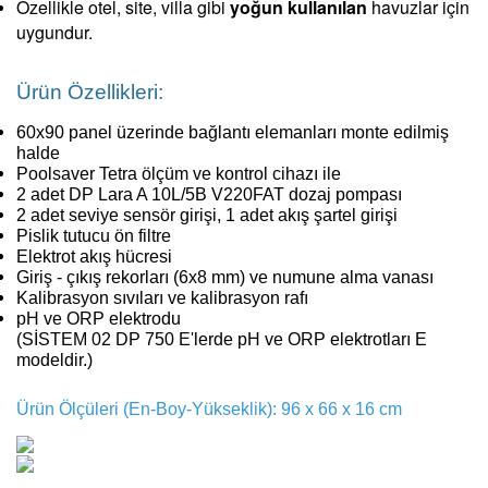
Özellikle otel, site, villa gibi
yoğun kullanılan
havuzlar için
uygundur.
Ürün Özellikleri:
60x90 panel üzerinde bağlantı elemanları monte edilmiş
halde
Poolsaver Tetra ölçüm ve kontrol cihazı ile
2 adet DP Lara A 10L/5B V220FAT dozaj pompası
2 adet seviye sensör girişi, 1 adet akış şartel girişi
Pislik tutucu ön filtre
Elektrot akış hücresi
Giriş - çıkış rekorları (6x8 mm) ve numune alma vanası
Kalibrasyon sıvıları ve kalibrasyon rafı
pH ve ORP elektrodu
(SİSTEM 02 DP 750 E'lerde pH ve ORP elektrotları E
modeldir.)
Ürün Ölçüleri (En-Boy-Yükseklik): 96 x 66 x 16 cm