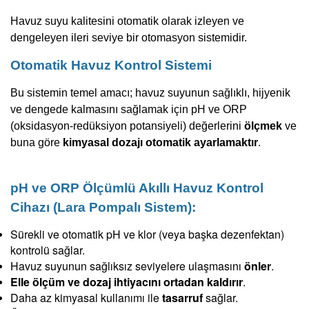
H
avuz suyu kalitesini otomatik olarak izleyen ve
dengeleyen ileri seviye bir otomasyon sistemidir.
Otomatik Havuz Kontrol Sistemi
Bu sistemin temel amacı; havuz suyunun sağlıklı, hijyenik
ve dengede kalmasını sağlamak için pH ve ORP
(oksidasyon-redüksiyon potansiyeli) değerlerini
ölçmek
ve
buna göre
kimyasal dozajı otomatik ayarlamaktır
.
pH ve ORP Ölçümlü Akıllı Havuz Kontrol
Cihazı (Lara Pompalı Sistem):
Sürekli ve otomatik pH ve klor (veya başka dezenfektan)
kontrolü sağlar.
Havuz suyunun sağlıksız seviyelere ulaşmasını
önler
.
Elle ölçüm ve dozaj ihtiyacını ortadan kaldırır
.
Daha az kimyasal kullanımı ile
tasarruf
sağlar.