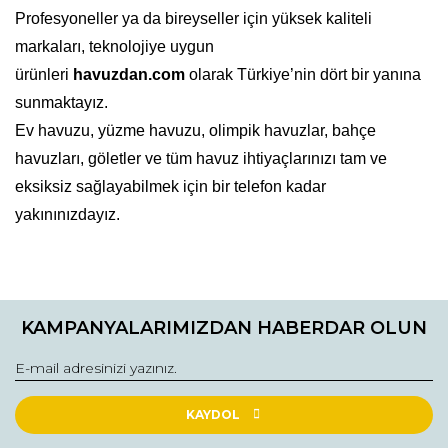
Profesyoneller ya da bireyseller için yüksek kaliteli
markaları, teknolojiye uygun
ürünleri
havuzdan.com
olarak Türkiye’nin dört bir yanına
sunmaktayız.
Ev havuzu, yüzme havuzu, olimpik havuzlar, bahçe
havuzları, göletler ve tüm havuz ihtiyaçlarınızı tam ve
eksiksiz sağlayabilmek için bir telefon kadar
yakınınızdayız.
Bu ürüne ilk yorumu siz yapın!
KAMPANYALARIMIZDAN HABERDAR OLUN
Yorum Yaz
KAYDOL