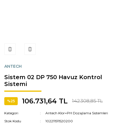
ANTECH
Sistem 02 DP 750 Havuz Kontrol
Sistemi
106.731,64 TL
142.308,85 TL
%25
Kategori
Antech Klor+PH Dozajlama Sistemleri
Stok Kodu
102211511520200