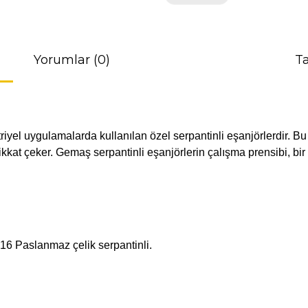
Yorumlar (0)
Ta
iyel uygulamalarda kullanılan özel serpantinli eşanjörlerdir. Bu 
ikkat
çeker.
Gemaş serpantinli eşanjörlerin çalışma prensibi, bir
316 Paslanmaz çelik serpantinli.