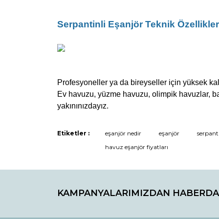
Serpantinli Eşanjör Teknik Özellikler
Profesyoneller ya da bireyseller için yüksek kal
Ev havuzu, yüzme havuzu, olimpik havuzlar, bahç
yakınınızdayız.
Etiketler :
eşanjör nedir
eşanjör
serpanti
havuz eşanjör fiyatları
KAMPANYALARIMIZDAN HABERDA