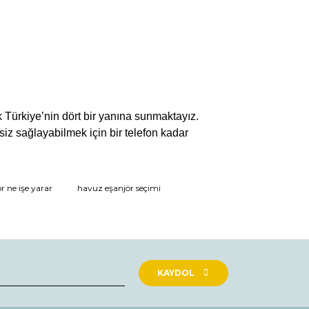
 Türkiye’nin dört bir yanına sunmaktayız.
iz sağlayabilmek için bir telefon kadar
r ne işe yarar
havuz eşanjör seçimi
KAYDOL