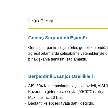
Ürün Bilgisi
Gemaş Serpantinli Eşanjör
Gemaş serpantinli eşanjörler, genellikle endüstr
agresif ortamlarda çalışabilme yetenekleriyle d
bir akışkanla temasını sağlamaktır.
Serpantinli Eşanjör Özellikleri:
AISI 304 Kalite paslanmaz çelik gövdeli, AISI 
Kazandan gelen sıcak suyla (90/70°C) çalışır.
Max. basınç: 10 Bar.
Bağlantı kelepçesi fiyata dahil değildir.