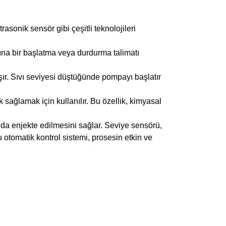
trasonik sensör gibi çeşitli teknolojileri
asına bir başlatma veya durdurma talimatı
ır. Sıvı seviyesi düştüğünde pompayı başlatır
ak sağlamak için kullanılır. Bu özellik, kimyasal
nda enjekte edilmesini sağlar. Seviye sensörü,
 otomatik kontrol sistemi, prosesin etkin ve