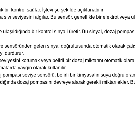
 bir kontrol sağlar. İşlevi şu şekilde açıklanabilir:
 sıvı seviyesini algılar. Bu sensör, genellikle bir elektrot veya ul
e ulaşıldığında bir kontrol sinyali üretir. Bu sinyal, dozaj pomp
e sensöründen gelen sinyal doğrultusunda otomatik olarak çalış
ı durdurur.
ı seviyesini korumak veya belirli bir dozaj miktarını otomatik olar
alarda yaygın olarak kullanılır.
aj pompası seviye sensörü, belirli bir kimyasalın suya doğru ora
ldığında dozaj pompasını devreye alarak gerekli miktarı ekler. Bu