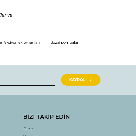
k
ler ve
nfeksiyon ekipmanları
dozaj pompaları
KAYDOL
BİZİ TAKİP EDİN
Blog