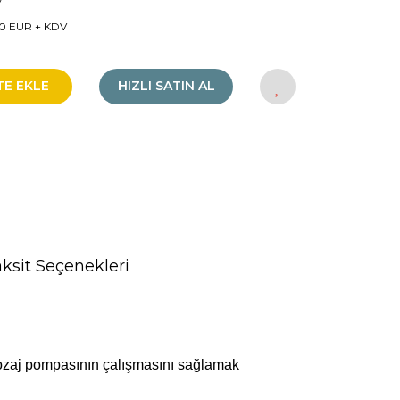
y
0 EUR + KDV
TE EKLE
HIZLI SATIN AL
ksit Seçenekleri
a dozaj pompasının çalışmasını sağlamak