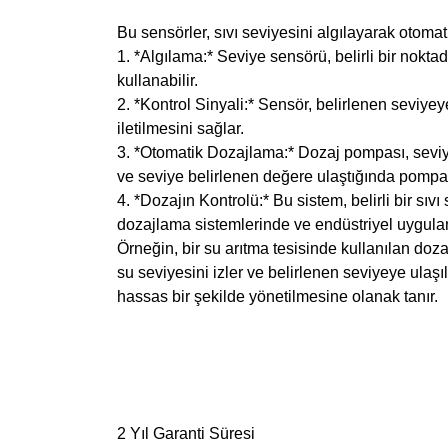
Bu sensörler, sıvı seviyesini algılayarak otomatik
1. *Algılama:* Seviye sensörü, belirli bir noktada
kullanabilir.
2. *Kontrol Sinyali:* Sensör, belirlenen seviyey
iletilmesini sağlar.
3. *Otomatik Dozajlama:* Dozaj pompası, seviy
ve seviye belirlenen değere ulaştığında pompay
4. *Dozajın Kontrolü:* Bu sistem, belirli bir sıv
dozajlama sistemlerinde ve endüstriyel uygulam
Örneğin, bir su arıtma tesisinde kullanılan doz
su seviyesini izler ve belirlenen seviyeye ulaşı
hassas bir şekilde yönetilmesine olanak tanır.
2 Yıl Garanti Süresi