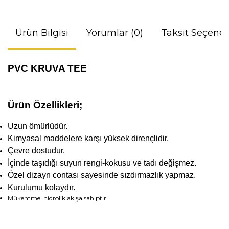
Ürün Bilgisi
Yorumlar (0)
Taksit Seçenek
PVC KRUVA TEE
Ürün Özellikleri;
Uzun ömürlüdür.
Kimyasal maddelere karşı yüksek dirençlidir.
Çevre dostudur.
İçinde taşıdığı suyun rengi-kokusu ve tadı değişmez.
Özel dizayn contası sayesinde sızdırmazlık yapmaz.
Kurulumu kolaydır.
Mükemmel hidrolik akışa sahiptir.