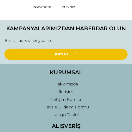
ıstavroz te
ıstavroz
Yorum Yaz
KAMPANYALARIMIZDAN HABERDAR OLUN
KAYDOL
KURUMSAL
Hakkımızda
İletişim
İletişim Formu
Havale Bildirim Formu
Kargo Takibi
ALIŞVERİŞ