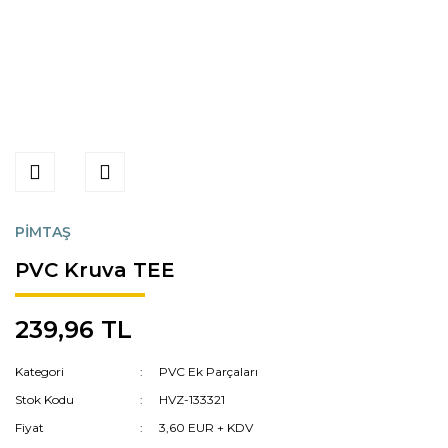
PİMTAŞ
PVC Kruva TEE
239,96 TL
Kategori
PVC Ek Parçaları
Stok Kodu
HVZ-133321
Fiyat
3,60 EUR + KDV