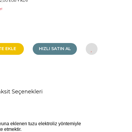
2,00 EUR + KDV
e!
TE EKLE
HIZLI SATIN AL
ksit Seçenekleri
yuna eklenen tuzu elektroliz yöntemiyle
e etmektir.