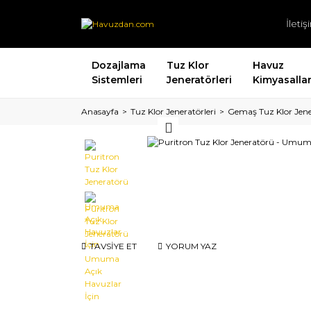
İleti
Dozajlama
Tuz Klor
Havuz
Sistemleri
Jeneratörleri
Kimyasallar
Anasayfa
Tuz Klor Jeneratörleri
Gemaş Tuz Klor Jener
TAVSİYE ET
YORUM YAZ