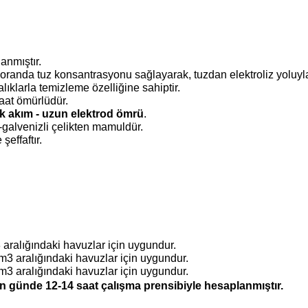
lanmıştır.
oranda tuz konsantrasyonu sağlayarak, tuzdan elektroliz yoluyla 
lıklarla temizleme özelliğine sahiptir.
aat ömürlüdür.
ük akım - uzun elektrod ömrü
.
-galvenizli çelikten mamuldür.
şeffaftır.
 aralığındaki havuzlar için uygundur.
m3 aralığındaki havuzlar için uygundur.
m3 aralığındaki havuzlar için uygundur.
ın günde 12-14 saat çalışma prensibiyle hesaplanmıştır.