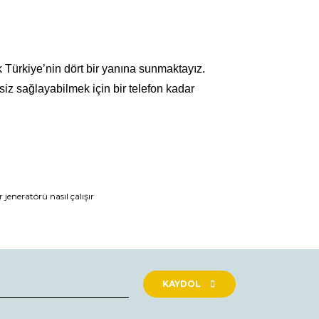
 Türkiye’nin dört bir yanına sunmaktayız.
iz sağlayabilmek için bir telefon kadar
r jeneratörü nasıl çalışır
KAYDOL