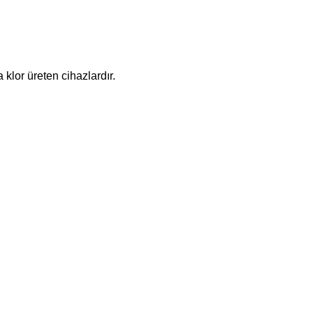
klor üreten cihazlardır.