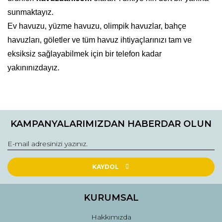
sunmaktayız.
Ev havuzu, yüzme havuzu, olimpik havuzlar, bahçe
havuzları, göletler ve tüm havuz ihtiyaçlarınızı tam ve
eksiksiz sağlayabilmek için bir telefon kadar
yakınınızdayız.
Bu ürüne ilk yorumu siz yapın!
KAMPANYALARIMIZDAN HABERDAR OLUN
Yorum Yaz
KAYDOL
KURUMSAL
Hakkımızda