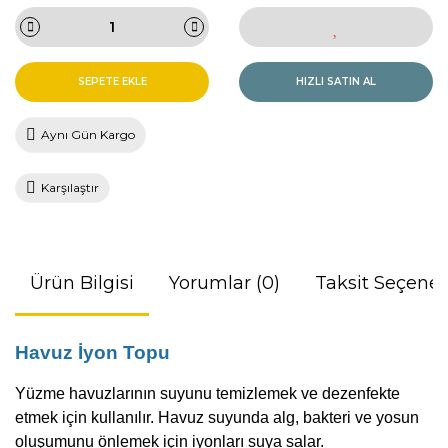
SEPETE EKLE
HIZLI SATIN AL
Aynı Gün Kargo
Karşılaştır
Ürün Bilgisi
Yorumlar (0)
Taksit Seçenek
Havuz İyon Topu
Yüzme havuzlarının suyunu temizlemek ve dezenfekte
etmek için kullanılır. Havuz suyunda alg, bakteri ve yosun
oluşumunu önlemek için iyonları suya salar.