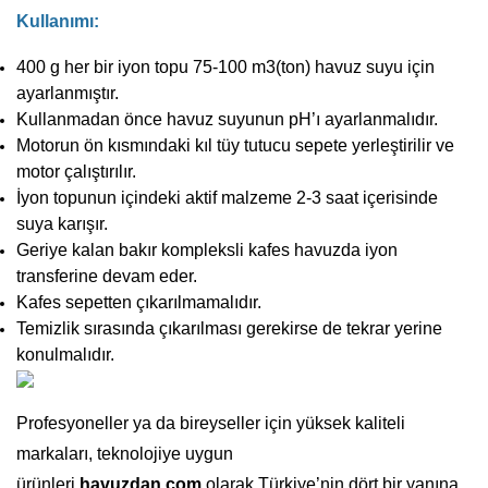
Kullanımı:
400 g her bir iyon topu 75-100 m3(ton) havuz suyu için
ayarlanmıştır.
Kullanmadan önce havuz suyunun pH’ı ayarlanmalıdır.
Motorun ön kısmındaki kıl tüy tutucu sepete yerleştirilir ve
motor çalıştırılır.
İyon topunun içindeki aktif malzeme 2-3 saat içerisinde
suya karışır.
Geriye kalan bakır kompleksli kafes havuzda iyon
transferine devam eder.
Kafes sepetten çıkarılmamalıdır.
Temizlik sırasında çıkarılması gerekirse de tekrar yerine
konulmalıdır.
Profesyoneller ya da bireyseller için yüksek kaliteli
markaları, teknolojiye uygun
ürünleri
havuzdan.com
olarak Türkiye’nin dört bir yanına