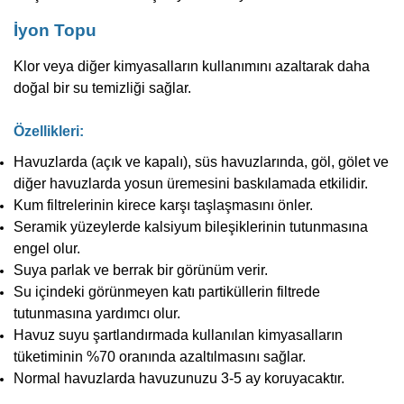
İyon Topu
Klor veya diğer kimyasalların kullanımını azaltarak daha
doğal bir su temizliği sağlar.
Özellikleri:
Havuzlarda (açık ve kapalı), süs havuzlarında, göl, gölet ve
diğer havuzlarda yosun üremesini baskılamada etkilidir.
Kum filtrelerinin kirece karşı taşlaşmasını önler.
Seramik yüzeylerde kalsiyum bileşiklerinin tutunmasına
engel olur.
Suya parlak ve berrak bir görünüm verir.
Su içindeki görünmeyen katı partiküllerin filtrede
tutunmasına yardımcı olur.
Havuz suyu şartlandırmada kullanılan kimyasalların
tüketiminin %70 oranında azaltılmasını sağlar.
Normal havuzlarda havuzunuzu 3-5 ay koruyacaktır.