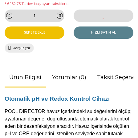
* 6.162,75 TL den başlayan taksitlerle!
SEPETE EKLE
HIZLI SATIN AL
Karşılaştır
Ürün Bilgisi
Yorumlar (0)
Taksit Seçenek
Otomatik pH ve Redox Kontrol Cihazı
POOL DIRECTOR havuz içerisindeki su değerlerini ölçüp;
ayarlanan değerler doğrultusunda otomatik olarak kontrol
eden bir dezenfeksiyon aracıdır. Havuz içerisinde ölçülen
pH ve ORP değerlerini istenilen seviyede sabit tutarak