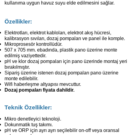
kullanıma uygun havuz suyu elde edilmesini sağlar.
Özellikler:
Elektrotları, elektrot kabloları, elektrot akış hücresi,
kalibrasyon sıvıları, dozaj pompaları ve panel ile komple.
Mikroprosesör kontrollüdür.
507 x 705 mm. ebadında, plastik pano üzerine monte
edilmiş vaziyettedir.
pH ve klor dozaj pompaları için pano üzerinde montaj yeri
bırakılmıştır.
Sipariş üzerine istenen dozaj pompaları pano üzerine
monte edilebilir.
Wifi haberleşme altyapısı mevcuttur.
Dozaj pompaları fiyata dahildir.
Teknik Özellikler:
Mikro denetleyici teknoloji.
Dokunmatik tuş takımı.
pH ve ORP için ayrı ayrı seçilebilir on-off veya oransal