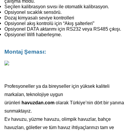
çalışma modu.
Seçilen kalibrasyon sıvısı ile otomatik kalibrasyon.
Opsiyonel sıcaklık sensörü.
Dozaj kimyasalı seviye kontrolleri
Opsiyonel akış kontrolü için “Akış şalterleri”
Opsiyonel DATA aktarımı için RS232 veya RS485 çıkışı.
Opsiyonel Wifi haberleşme.
Montaj Şeması:
Profesyoneller ya da bireyseller için yüksek kaliteli
markaları, teknolojiye uygun
ürünleri
havuzdan.com
olarak Türkiye’nin dört bir yanına
sunmaktayız.
Ev havuzu, yüzme havuzu, olimpik havuzlar, bahçe
havuzları, göletler ve tüm havuz ihtiyaçlarınızı tam ve