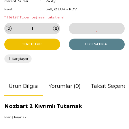
Garanti Süresi
24 Ay
Fiyat
349,32 EUR + KDV
* 1.691,97 TL den başlayan taksitlerle!
SEPETE EKLE
HIZLI SATIN AL
Karşılaştır
Ürün Bilgisi
Yorumlar (0)
Taksit Seçenek
Nozbart 2 Kıvrımlı Tutamak
Flanş kaynaklı