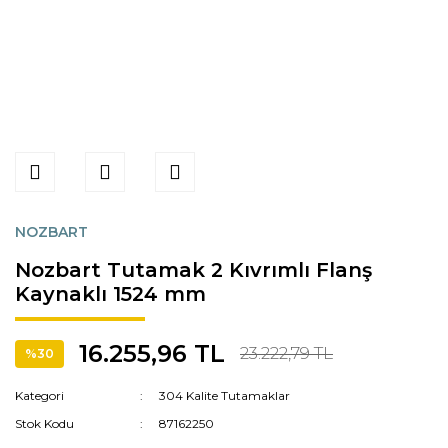
NOZBART
Nozbart Tutamak 2 Kıvrımlı Flanş
Kaynaklı 1524 mm
16.255,96 TL
23.222,79 TL
%30
Kategori
304 Kalite Tutamaklar
Stok Kodu
87162250