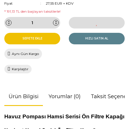
Fiyat
27,55 EUR + KDV
* 191,13 TL den başlayan taksitlerle!
SEPETE EKLE
HIZLI SATIN AL
Aynı Gün Kargo
Karşılaştır
Ürün Bilgisi
Yorumlar (0)
Taksit Seçenek
Havuz Pompası Hamsi Serisi Ön Filtre Kapağı