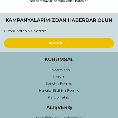
nozbart havuz pompa yedek parçaları
KAMPANYALARIMIZDAN HABERDAR OLUN
KAYDOL
KURUMSAL
Hakkımızda
İletişim
İletişim Formu
Havale Bildirim Formu
Kargo Takibi
ALIŞVERİŞ
Mesafeli Satış Sözleşmesi