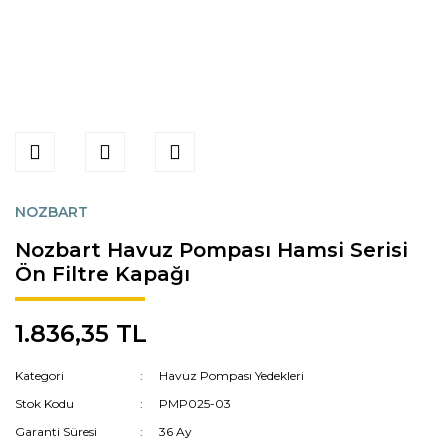
NOZBART
Nozbart Havuz Pompası Hamsi Serisi
Ön Filtre Kapağı
1.836,35 TL
Kategori
Havuz Pompası Yedekleri
Stok Kodu
PMP025-03
Garanti Süresi
36 Ay