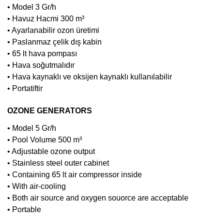
• Model 3 Gr/h
• Havuz Hacmi 300 m³
• Ayarlanabilir ozon üretimi
• Paslanmaz çelik dış kabin
• 65 lt hava pompası
• Hava soğutmalıdır
• Hava kaynaklı ve oksijen kaynaklı kullanılabilir
• Portatiftir
OZONE GENERATORS
• Model 5 Gr/h
• Pool Volume 500 m³
• Adjustable ozone output
• Stainless steel outer cabinet
• Containing 65 lt air compressor inside
• With air-cooling
• Both air source and oxygen souorce are acceptable
• Portable