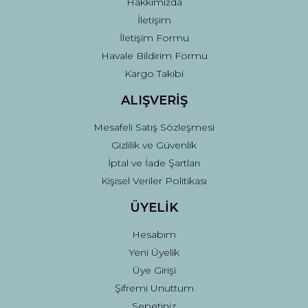
Hakkımızda
İletişim
İletişim Formu
Havale Bildirim Formu
Kargo Takibi
ALIŞVERİŞ
Mesafeli Satış Sözleşmesi
Gizlilik ve Güvenlik
İptal ve İade Şartları
Kişisel Veriler Politikası
ÜYELİK
Hesabım
Yeni Üyelik
Üye Girişi
Şifremi Unuttum
Sepetiniz