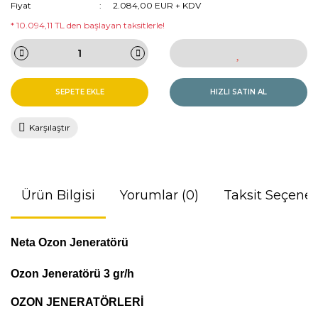
Fiyat
2.084,00 EUR + KDV
* 10.094,11 TL den başlayan taksitlerle!
SEPETE EKLE
HIZLI SATIN AL
Karşılaştır
Ürün Bilgisi
Yorumlar (0)
Taksit Seçenek
Neta Ozon Jeneratörü
Ozon Jeneratörü 3 gr/h
OZON JENERATÖRLERİ