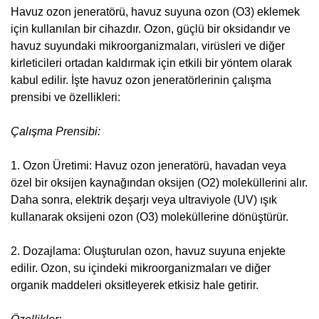
Havuz ozon jeneratörü, havuz suyuna ozon (O3) eklemek
için kullanılan bir cihazdır. Ozon, güçlü bir oksidandır ve
havuz suyundaki mikroorganizmaları, virüsleri ve diğer
kirleticileri ortadan kaldırmak için etkili bir yöntem olarak
kabul edilir. İşte havuz ozon jeneratörlerinin çalışma
prensibi ve özellikleri:
Çalışma Prensibi:
1. Ozon Üretimi: Havuz ozon jeneratörü, havadan veya
özel bir oksijen kaynağından oksijen (O2) moleküllerini alır.
Daha sonra, elektrik deşarjı veya ultraviyole (UV) ışık
kullanarak oksijeni ozon (O3) moleküllerine dönüştürür.
2. Dozajlama: Oluşturulan ozon, havuz suyuna enjekte
edilir. Ozon, su içindeki mikroorganizmaları ve diğer
organik maddeleri oksitleyerek etkisiz hale getirir.