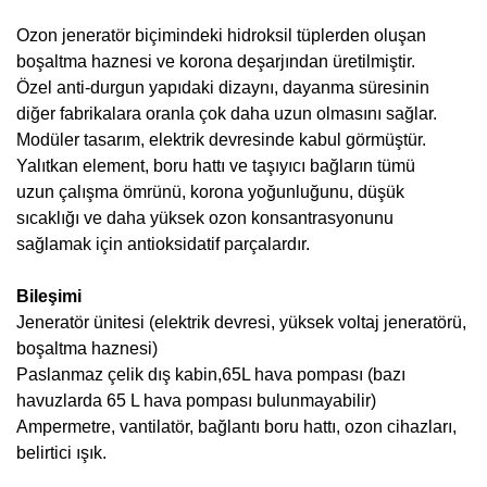
Ozon jeneratör biçimindeki hidroksil tüplerden oluşan
boşaltma haznesi ve korona deşarjından üretilmiştir.
Özel anti-durgun yapıdaki dizaynı, dayanma süresinin
diğer fabrikalara oranla çok daha uzun olmasını sağlar.
Modüler tasarım, elektrik devresinde kabul görmüştür.
Yalıtkan element, boru hattı ve taşıyıcı bağların tümü
uzun çalışma ömrünü, korona yoğunluğunu, düşük
sıcaklığı ve daha yüksek ozon konsantrasyonunu
sağlamak için antioksidatif parçalardır.
Bileşimi
Jeneratör ünitesi (elektrik devresi, yüksek voltaj jeneratörü,
boşaltma haznesi)
Paslanmaz çelik dış kabin,65L hava pompası (bazı
havuzlarda 65 L hava pompası bulunmayabilir)
Ampermetre, vantilatör, bağlantı boru hattı, ozon cihazları,
belirtici ışık.