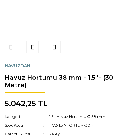
HAVUZDAN
Havuz Hortumu 38 mm - 1,5''- (30
Metre)
5.042,25 TL
Kategori
1,5'' Havuz Hortumu Ø 38 mm
Stok Kodu
HVZ-1,5''-HORTUM-30m
Garanti Süresi
24 Ay