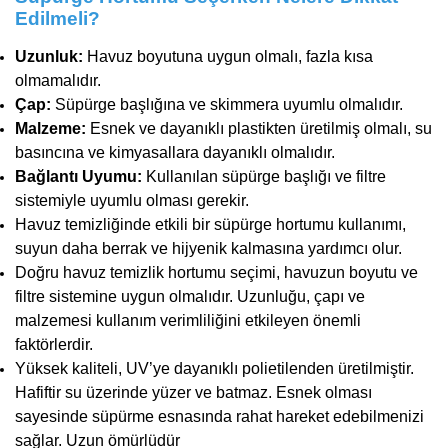
Edilmeli?
Uzunluk:
Havuz boyutuna uygun olmalı, fazla kısa
olmamalıdır.
Çap:
Süpürge başlığına ve skimmera uyumlu olmalıdır.
Malzeme:
Esnek ve dayanıklı plastikten üretilmiş olmalı, su
basıncına ve kimyasallara dayanıklı olmalıdır.
Bağlantı Uyumu:
Kullanılan süpürge başlığı ve filtre
sistemiyle uyumlu olması gerekir.
Havuz temizliğinde etkili bir süpürge hortumu kullanımı,
suyun daha berrak ve hijyenik kalmasına yardımcı olur.
Doğru havuz temizlik hortumu seçimi, havuzun boyutu ve
filtre sistemine uygun olmalıdır. Uzunluğu, çapı ve
malzemesi kullanım verimliliğini etkileyen önemli
faktörlerdir.
Yüksek kaliteli, UV’ye dayanıklı polietilenden üretilmiştir.
Hafiftir su üzerinde yüzer ve batmaz. Esnek olması
sayesinde süpürme esnasında rahat hareket edebilmenizi
sağlar. Uzun ömürlüdü
r