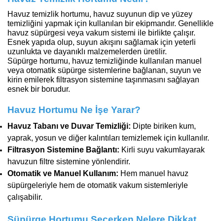
Havuz temizlik hortumu, havuz suyunun dip ve yüzey
temizliğini yapmak için kullanılan bir ekipmandır. Genellikle
havuz süpürgesi veya vakum sistemi ile birlikte çalışır.
Esnek yapıda olup, suyun akışını sağlamak için yeterli
uzunlukta ve dayanıklı malzemelerden üretilir.
Süpürge hortumu, havuz temizliğinde kullanılan manuel
veya otomatik süpürge sistemlerine bağlanan, suyun ve
kirin emilerek filtrasyon sistemine taşınmasını sağlayan
esnek bir borudur.
Havuz Hortumu Ne İşe Yarar?
Havuz Tabanı ve Duvar Temizliği:
Dipte biriken kum,
yaprak, yosun ve diğer kalıntıları temizlemek için kullanılır.
Filtrasyon Sistemine Bağlantı:
Kirli suyu vakumlayarak
havuzun filtre sistemine yönlendirir.
Otomatik ve Manuel Kullanım:
Hem manuel havuz
süpürgeleriyle hem de otomatik vakum sistemleriyle
çalışabilir.
Süpürge Hortumu Seçerken Nelere Dikkat