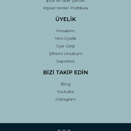
İptal ve İade Şartları
Kişisel Veriler Politikası
ÜYELİK
Hesabım
Yeni Üyelik
Üye Girişi
Şifremi Unuttum
Sepetiniz
BİZİ TAKİP EDİN
Blog
Youtube
Instagram