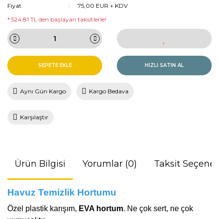
Fiyat
75,00 EUR + KDV
* 524,81 TL den başlayan taksitlerle!
SEPETE EKLE
HIZLI SATIN AL
Aynı Gün Kargo
Kargo Bedava
Karşılaştır
Ürün Bilgisi
Yorumlar (0)
Taksit Seçenek
Havuz Temizlik Hortumu
Özel plastik karışım,
EVA hortum
. Ne çok sert, ne çok