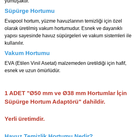
yumuşaktır.
Süpürge Hortumu
Evapool hortum, yüzme havuzlarının temizliği için özel
olarak üretilmiş vakum hortumudur. Esnek ve dayanıklı
yapısı sayesinde havuz süpürgeleri ve vakum sistemleri ile
kullanılır.
Vakum Hortumu
EVA (Etilen Vinil Asetat) malzemeden üretildiği için hafif,
esnek ve uzun ömürlüdür.
1 ADET "
Ø50 mm ve Ø38 mm Hortumlar İçin
Süpürge Hortum Adaptörü" dahildir.
Yerli üretimdir.
Havuz Temizlik Hortumu Nedir?