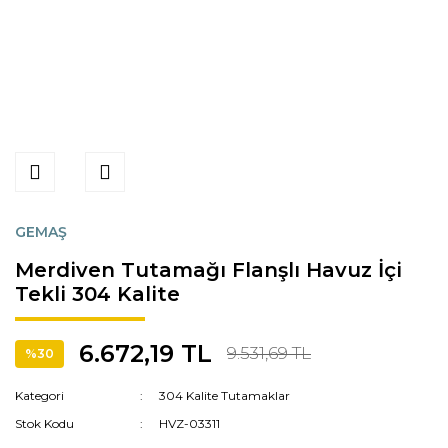
GEMAŞ
Merdiven Tutamağı Flanşlı Havuz İçi
Tekli 304 Kalite
6.672,19 TL
9.531,69 TL
%30
Kategori
304 Kalite Tutamaklar
Stok Kodu
HVZ-03311