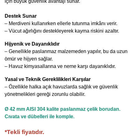
için büyük güvenlik avantajı sunar.
Destek Sunar
– Merdiveni kullanırken ellerle tutunma imkânı verir.
– Vücut ağırlığını destekleyerek kayma riskini azaltır.
Hijyenik ve Dayanıklıdır
– Genellikle paslanmaz
malzemeden yapılır, bu da uzun
ömür ve hijyen sağlar.
– Havuz kimyasallarına ve neme karşı dayanıklıdır.
Yasal ve Teknik Gereklilikleri Karşılar
– Özellikle halka açık havuzlarda sağlık ve güvenlik
yönetmelikleri gereği zorunlu olabilir.
Ø 42 mm AISI 304 kalite paslanmaz çelik borudan.
Cıvata ve dübelleri ile komple.
*Tekli fiyatıdır.