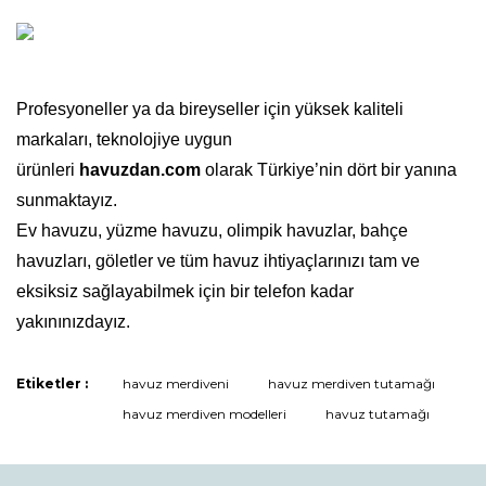
Profesyoneller ya da bireyseller için yüksek kaliteli
markaları, teknolojiye uygun
ürünleri
havuzdan.com
olarak Türkiye’nin dört bir yanına
sunmaktayız.
Ev havuzu, yüzme havuzu, olimpik havuzlar, bahçe
havuzları, göletler ve tüm havuz ihtiyaçlarınızı tam ve
eksiksiz sağlayabilmek için bir telefon kadar
yakınınızdayız.
Etiketler :
havuz merdiveni
havuz merdiven tutamağı
Bu ürüne ilk yorumu siz yapın!
havuz merdiven modelleri
havuz tutamağı
Yorum Yaz