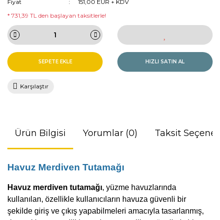
Fiyat
151,00 EUR + KDV
* 731,39 TL den başlayan taksitlerle!
SEPETE EKLE
HIZLI SATIN AL
Karşılaştır
Ürün Bilgisi
Yorumlar (0)
Taksit Seçenek
Havuz Merdiven Tutamağı
Havuz merdiven tutamağı
, yüzme havuzlarında
kullanılan, özellikle kullanıcıların havuza güvenli bir
şekilde giriş ve çıkış yapabilmeleri amacıyla tasarlanmış,