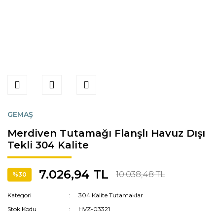
GEMAŞ
Merdiven Tutamağı Flanşlı Havuz Dışı
Tekli 304 Kalite
7.026,94 TL
10.038,48 TL
%30
Kategori
304 Kalite Tutamaklar
Stok Kodu
HVZ-03321