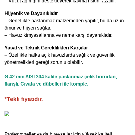
– Vücut ağırlığını destekleyerek kayma riskini azaltır.
Hijyenik ve Dayanıklıdır
– Genellikle paslanmaz
malzemeden yapılır, bu da uzun
ömür ve hijyen sağlar.
– Havuz kimyasallarına ve neme karşı dayanıklıdır.
Yasal ve Teknik Gereklilikleri Karşılar
– Özellikle halka açık havuzlarda sağlık ve güvenlik
yönetmelikleri gereği zorunlu olabilir.
Ø 42 mm AISI 304 kalite paslanmaz çelik borudan,
flanşlı. Cıvata ve dübelleri ile komple.
*Tekli fiyatıdır.
Profesyoneller ya da bireyseller için yüksek kaliteli