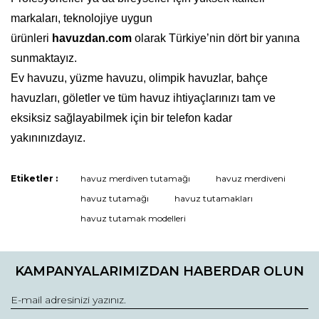
markaları, teknolojiye uygun
ürünleri
havuzdan.com
olarak Türkiye’nin dört bir yanına
sunmaktayız.
Ev havuzu, yüzme havuzu, olimpik havuzlar, bahçe
havuzları, göletler ve tüm havuz ihtiyaçlarınızı tam ve
eksiksiz sağlayabilmek için bir telefon kadar
yakınınızdayız.
Etiketler :
havuz merdiven tutamağı
havuz merdiveni
Bu ürüne ilk yorumu siz yapın!
havuz tutamağı
havuz tutamakları
havuz tutamak modelleri
Yorum Yaz
KAMPANYALARIMIZDAN HABERDAR OLUN