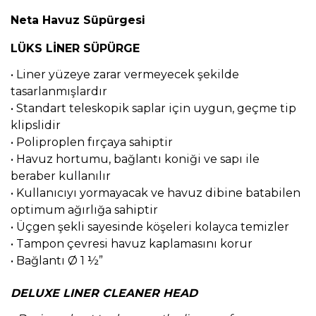
Neta Havuz Süpürgesi
LÜKS LİNER SÜPÜRGE
• Liner yüzeye zarar vermeyecek şekilde
tasarlanmışlardır
• Standart teleskopik saplar için uygun, geçme tip
klipslidir
• Poliproplen fırçaya sahiptir
• Havuz hortumu, bağlantı koniği ve sapı ile
beraber kullanılır
• Kullanıcıyı yormayacak ve havuz dibine batabilen
optimum ağırlığa sahiptir
• Üçgen şekli sayesinde köşeleri kolayca temizler
• Tampon çevresi havuz kaplamasını korur
• Bağlantı Ø 1 ½”
DELUXE LINER CLEANER HEAD