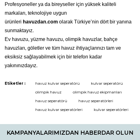
Profesyoneller ya da bireyseller için yüksek kaliteli
markaları, teknolojiye uygun
ürünleri
havuzdan.com
olarak Türkiye’nin dört bir yanına
sunmaktayız.
Ev havuzu, yüzme havuzu, olimpik havuzlar, bahçe
havuzları, göletler ve tüm havuz ihtiyaçlarınızı tam ve
eksiksiz sağlayabilmek için bir telefon kadar
yakınınızdayız.
Etiketler :
havuz kulvar seperatörü
kulvar seperatörü
Bu ürüne ilk yorumu siz yapın!
olimpik havuz
olimpik havuz ekipmanları
havuz seperatörü
havuz seperatörleri
havuz kulvar seperatörleri
kulvar seperatörleri
Yorum Yaz
KAMPANYALARIMIZDAN HABERDAR OLUN