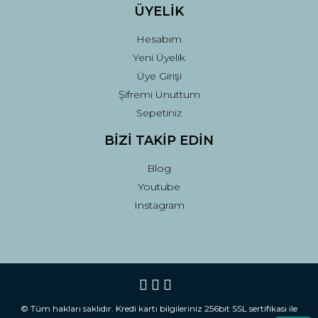
ÜYELİK
Hesabım
Yeni Üyelik
Üye Girişi
Şifremi Unuttum
Sepetiniz
BİZİ TAKİP EDİN
Blog
Youtube
Instagram
© Tüm hakları saklıdır. Kredi kartı bilgileriniz 256bit SSL sertifikası ile