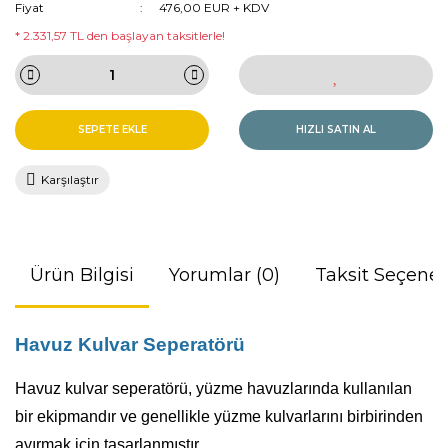
Fiyat
476,00 EUR + KDV
* 2.331,57 TL den başlayan taksitlerle!
SEPETE EKLE
HIZLI SATIN AL
Karşılaştır
Ürün Bilgisi
Yorumlar (0)
Taksit Seçenek
Havuz Kulvar Seperatörü
Havuz kulvar seperatörü, yüzme havuzlarında kullanılan
bir ekipmandır ve genellikle yüzme kulvarlarını birbirinden
ayırmak için tasarlanmıştır.