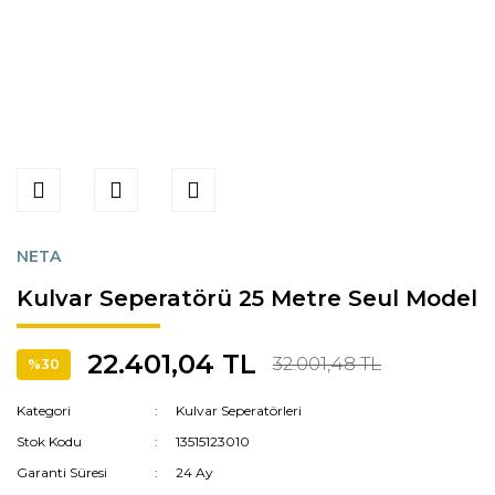
NETA
Kulvar Seperatörü 25 Metre Seul Model
22.401,04 TL
32.001,48 TL
%30
Kategori
Kulvar Seperatörleri
Stok Kodu
13515123010
Garanti Süresi
24 Ay