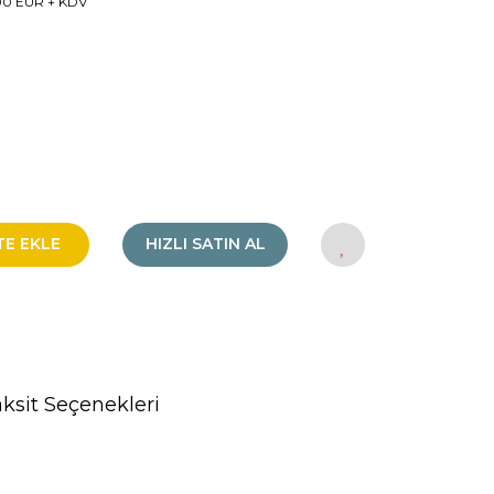
00 EUR + KDV
TE EKLE
HIZLI SATIN AL
ksit Seçenekleri