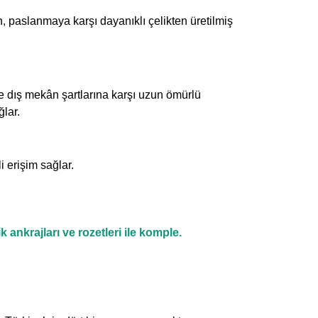
, paslanmaya karşı dayanıklı çelikten üretilmiş
e dış mekân şartlarına karşı uzun ömürlü
ğlar.
i erişim sağlar.
ankrajları ve rozetleri ile komple.