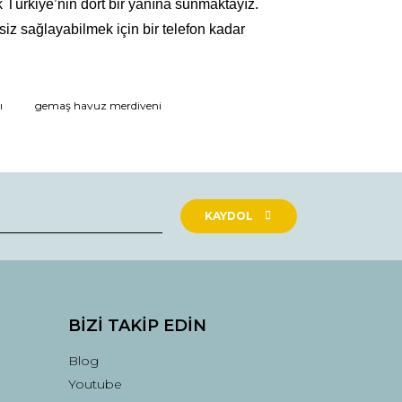
 Türkiye’nin dört bir yanına sunmaktayız.
iz sağlayabilmek için bir telefon kadar
ı
gemaş havuz merdiveni
KAYDOL
BİZİ TAKİP EDİN
Blog
Youtube