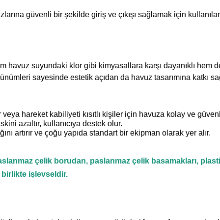
ına güvenli bir şekilde giriş ve çıkışı sağlamak için kullanılan
m havuz suyundaki klor gibi kimyasallara karşı dayanıklı hem d
rünümleri sayesinde estetik açıdan da havuz tasarımına katkı sa
 veya hareket kabiliyeti kısıtlı kişiler için havuza kolay ve güvenl
ini azaltır, kullanıcıya destek olur.
nı artırır ve çoğu yapıda standart bir ekipman olarak yer alır.
lanmaz çelik borudan, paslanmaz çelik basamakları, plastik 
rlikte işlevseldir.