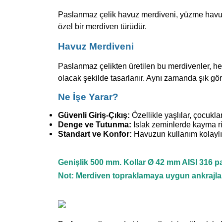
Paslanmaz çelik havuz merdiveni, yüzme havuzlar
özel bir merdiven türüdür.
Havuz Merdiveni
Paslanmaz çelikten üretilen bu merdivenler, he
olacak şekilde tasarlanır. Aynı zamanda şık gö
Ne İşe Yarar?
Güvenli Giriş-Çıkış:
Özellikle yaşlılar, çocuklar
Denge ve Tutunma:
Islak zeminlerde kayma risk
Standart ve Konfor:
Havuzun kullanım kolaylığı
Genişlik 500 mm. Kollar Ø 42 mm AISI 316 pas
Not: Merdiven topraklamaya uygun ankrajla bi