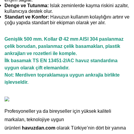
Denge ve Tutunma:
Islak zeminlerde kayma riskini azaltır,
kullanıcıya destek olur.
Standart ve Konfor:
Havuzun kullanım kolaylığını artırır ve
çoğu yapıda standart bir ekipman olarak yer alır.
Genişlik 500 mm. Kollar Ø 42 mm AISI 304 paslanmaz
çelik borudan, paslanmaz çelik basamakları, plastik
ankrajları ve rozetleri ile komple.
İlk basamak TS EN 13451-2/AC havuz standardına
uygun olarak çift elemanlıdır.
Not: Merdiven topraklamaya uygun ankrajla birlikte
işlevseldir.
Profesyoneller ya da bireyseller için yüksek kaliteli
markaları, teknolojiye uygun
ürünleri
havuzdan.com
olarak Türkiye’nin dört bir yanına