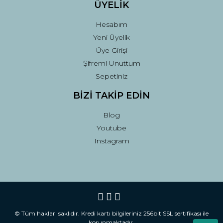
ÜYELİK
Hesabım
Yeni Üyelik
Üye Girişi
Şifremi Unuttum
Sepetiniz
BİZİ TAKİP EDİN
Blog
Youtube
Instagram
© Tüm hakları saklıdır. Kredi kartı bilgileriniz 256bit SSL sertifikası ile
korunmaktadır.