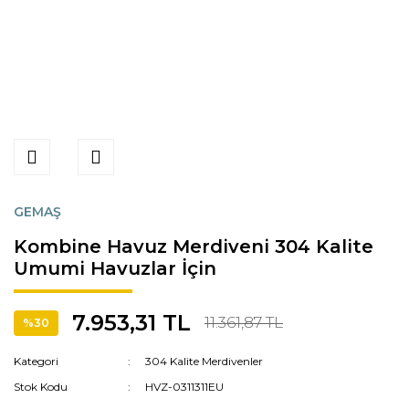
GEMAŞ
Kombine Havuz Merdiveni 304 Kalite
Umumi Havuzlar İçin
7.953,31 TL
11.361,87 TL
%30
Kategori
304 Kalite Merdivenler
Stok Kodu
HVZ-0311311EU