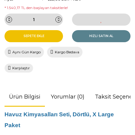
* 1.540,17 TL den başlayan taksitlerle!
SEPETE EKLE
HIZLI SATIN AL
Aynı Gün Kargo
Kargo Bedava
Karşılaştır
Ürün Bilgisi
Yorumlar (0)
Taksit Seçenek
Havuz Kimyasalları Seti, Dörtlü, X Large
Paket