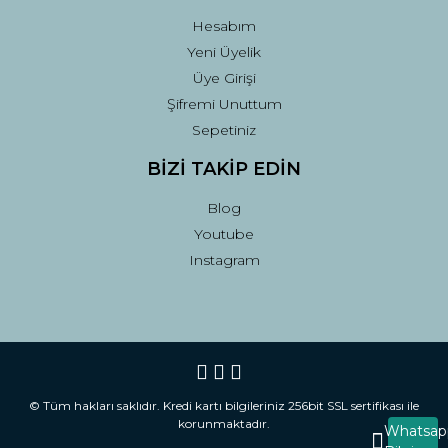
Hesabım
Yeni Üyelik
Üye Girişi
Şifremi Unuttum
Sepetiniz
BİZİ TAKİP EDİN
Blog
Youtube
Instagram
© Tüm hakları saklıdır. Kredi kartı bilgileriniz 256bit SSL sertifikası ile
korunmaktadır.
Whatsap