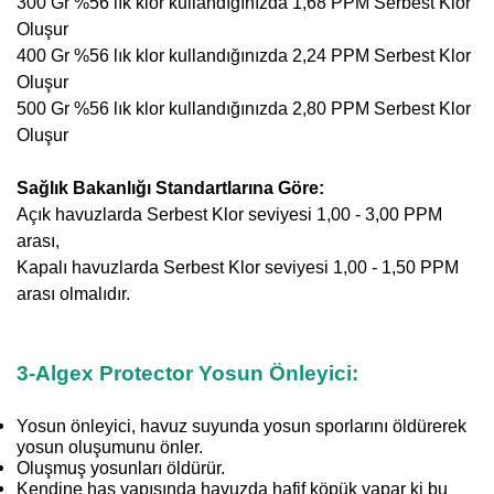
300 Gr %56 lık klor kullandığınızda 1,68 PPM Serbest Klor
Oluşur
400 Gr %56 lık klor kullandığınızda 2,24 PPM Serbest Klor
Oluşur
500 Gr %56 lık klor kullandığınızda 2,80 PPM Serbest Klor
Oluşur
Sağlık Bakanlığı Standartlarına Göre:
Açık havuzlarda Serbest Klor seviyesi 1,00 - 3,00 PPM
arası,
Kapalı havuzlarda Serbest Klor seviyesi 1,00 - 1,50 PPM
arası olmalıdır.
3-Algex Protector Yosun Önleyici:
Yosun önleyici, havuz suyunda yosun sporlarını öldürerek
yosun oluşumunu önler.
Oluşmuş yosunları öldürür.
Kendine has yapısında havuzda hafif köpük yapar ki bu