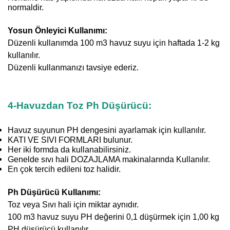
normaldir.
Yosun Önleyici Kullanımı:
Düzenli kullanımda 100 m3 havuz suyu için haftada 1-2 kg
kullanılır.
Düzenli kullanmanızı tavsiye ederiz.
4-Havuzdan Toz Ph Düşürücü:
Havuz suyunun PH dengesini ayarlamak için kullanılır.
KATI VE SIVI FORMLARI bulunur.
Her iki formda da kullanabilirsiniz.
Genelde sıvı hali DOZAJLAMA makinalarında Kullanılır.
En çok tercih edileni toz halidir.
Ph Düşürücü Kullanımı:
Toz veya Sıvı hali için miktar aynıdır.
100 m3 havuz suyu PH değerini 0,1 düşürmek için 1,00 kg
PH düşürücü kullanılır.