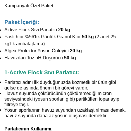
Kampanyalı Özel Paket
Paket İçeriği:
Active Flock Sıvı Parlatıcı
20 kg
Fastchlor %56'lık Günlük Granül Klor
50 kg
(2 adet 25
kg'lık ambalajlarda)
Algex Protector Yosun Önleyici
20 kg
Havuzdan Toz pH Düşürücü
50 kg
1-Active Flock Sıvı Parlatıcı:
Parlatıcı adını ilk duyduğunuzda kozmetik bir ürün gibi
gelse de aslında önemli bir görevi vardır.
Havuz suyunda çöktürücünün çöktüremediği micron
seviyesindeki (yosun sporları gibi) partikülleri toparlayıp
filtreye taşır.
Yosun sporlarının havuz suyundan uzaklaştırılması demek,
havuz suyunda daha az yosun oluşması demektir.
Parlatıcının Kullanımı: