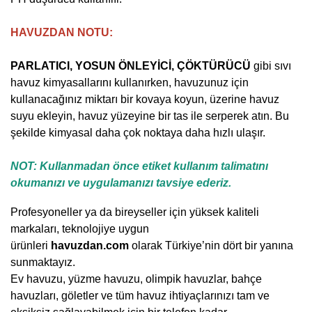
HAVUZDAN NOTU
:
PARLATICI, YOSUN ÖNLEYİCİ, ÇÖKTÜRÜCÜ
gibi sıvı
havuz kimyasallarını kullanırken, havuzunuz için
kullanacağınız miktarı bir kovaya koyun, üzerine havuz
suyu ekleyin, havuz yüzeyine bir tas ile serperek atın. Bu
şekilde kimyasal daha çok noktaya daha hızlı ulaşır.
NOT: Kullanmadan önce etiket kullanım talimatını
okumanızı ve uygulamanızı tavsiye ederiz.
Profesyoneller ya da bireyseller için yüksek kaliteli
markaları, teknolojiye uygun
ürünleri
havuzdan.com
olarak Türkiye’nin dört bir yanına
sunmaktayız.
Ev havuzu, yüzme havuzu, olimpik havuzlar, bahçe
havuzları, göletler ve tüm havuz ihtiyaçlarınızı tam ve