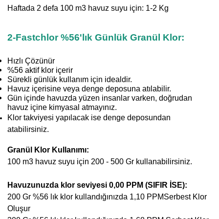
Haftada 2 defa 100 m3 havuz suyu için:
1-2 Kg
2-Fastchlor %56'lık Günlük Granül Klor:
Hızlı Çözünür
%56 aktif klor içerir
Sürekli günlük kullanım için idealdir.
Havuz içerisine veya denge deposuna atılabilir.
Gün içinde havuzda yüzen insanlar varken, doğrudan
havuz içine kimyasal atmayınız.
Klor takviyesi yapılacak ise denge deposundan
atabilirsiniz.
Granül Klor Kullanımı:
100 m3 havuz suyu için 200 - 500 Gr kullanabilirsiniz.
Havuzunuzda klor seviyesi 0,00 PPM (SIFIR İSE):
200 Gr %56 lık klor kullandığınızda 1,10 PPM
Serbest Klor
Oluşur