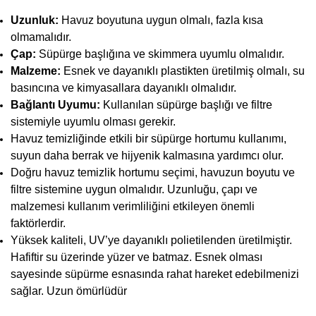
Uzunluk:
Havuz boyutuna uygun olmalı, fazla kısa
olmamalıdır.
Çap:
Süpürge başlığına ve skimmera uyumlu olmalıdır.
Malzeme:
Esnek ve dayanıklı plastikten üretilmiş olmalı, su
basıncına ve kimyasallara dayanıklı olmalıdır.
Bağlantı Uyumu:
Kullanılan süpürge başlığı ve filtre
sistemiyle uyumlu olması gerekir.
Havuz temizliğinde etkili bir süpürge hortumu kullanımı,
suyun daha berrak ve hijyenik kalmasına yardımcı olur.
Doğru havuz temizlik hortumu seçimi, havuzun boyutu ve
filtre sistemine uygun olmalıdır. Uzunluğu, çapı ve
malzemesi kullanım verimliliğini etkileyen önemli
faktörlerdir.
Yüksek kaliteli, UV’ye dayanıklı polietilenden üretilmiştir.
Hafiftir su üzerinde yüzer ve batmaz. Esnek olması
sayesinde süpürme esnasında rahat hareket edebilmenizi
sağlar. Uzun ömürlüdü
r