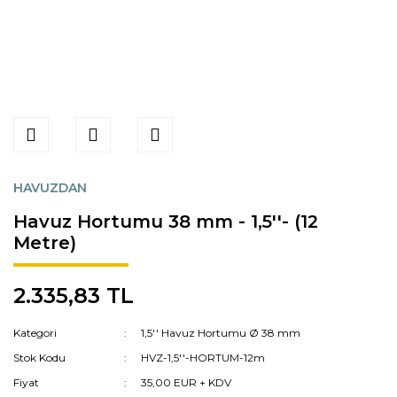
HAVUZDAN
Havuz Hortumu 38 mm - 1,5''- (12
Metre)
2.335,83 TL
Kategori
1,5'' Havuz Hortumu Ø 38 mm
Stok Kodu
HVZ-1,5''-HORTUM-12m
Fiyat
35,00 EUR + KDV