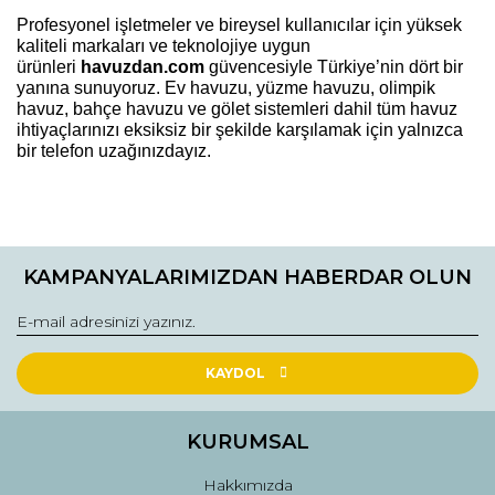
Profesyonel işletmeler ve bireysel kullanıcılar için yüksek
kaliteli markaları ve teknolojiye uygun
ürünleri
havuzdan.com
güvencesiyle Türkiye’nin dört bir
yanına sunuyoruz. Ev havuzu, yüzme havuzu, olimpik
havuz, bahçe havuzu ve gölet sistemleri dahil tüm havuz
ihtiyaçlarınızı eksiksiz bir şekilde karşılamak için yalnızca
bir telefon uzağınızdayız.
Bu ürüne ilk yorumu siz yapın!
KAMPANYALARIMIZDAN HABERDAR OLUN
Yorum Yaz
KAYDOL
KURUMSAL
Hakkımızda