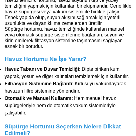
Havuz temizlik hortumu, havuz suyunun dip ve yüzey
temizliğini yapmak için kullanılan bir ekipmandır. Genellikle
havuz süpürgesi veya vakum sistemi ile birlikte çalışır.
Esnek yapıda olup, suyun akışını sağlamak için yeterli
uzunlukta ve dayanıklı malzemelerden üretilir.
Süpürge hortumu, havuz temizliğinde kullanılan manuel
veya otomatik süpürge sistemlerine bağlanan, suyun ve
kirin emilerek filtrasyon sistemine taşınmasını sağlayan
esnek bir borudur.
Havuz Hortumu Ne İşe Yarar?
Havuz Tabanı ve Duvar Temizliği:
Dipte biriken kum,
yaprak, yosun ve diğer kalıntıları temizlemek için kullanılır.
Filtrasyon Sistemine Bağlantı:
Kirli suyu vakumlayarak
havuzun filtre sistemine yönlendirir.
Otomatik ve Manuel Kullanım:
Hem manuel havuz
süpürgeleriyle hem de otomatik vakum sistemleriyle
çalışabilir.
Süpürge Hortumu Seçerken Nelere Dikkat
Edilmeli?