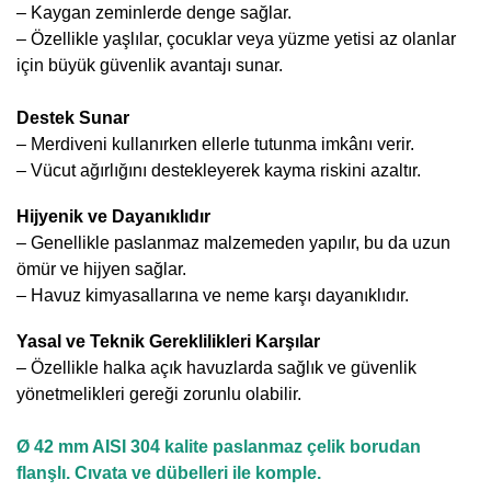
– Kaygan zeminlerde denge sağlar.
– Özellikle yaşlılar, çocuklar veya yüzme yetisi az olanlar
için büyük güvenlik avantajı sunar.
Destek Sunar
– Merdiveni kullanırken ellerle tutunma imkânı verir.
– Vücut ağırlığını destekleyerek kayma riskini azaltır.
Hijyenik ve Dayanıklıdır
– Genellikle paslanmaz
malzemeden yapılır, bu da uzun
ömür ve hijyen sağlar.
– Havuz kimyasallarına ve neme karşı dayanıklıdır.
Yasal ve Teknik Gereklilikleri Karşılar
– Özellikle halka açık havuzlarda sağlık ve güvenlik
yönetmelikleri gereği zorunlu olabilir.
Ø 42 mm AISI 304 kalite paslanmaz çelik borudan
flanşlı. Cıvata ve dübelleri ile komple.