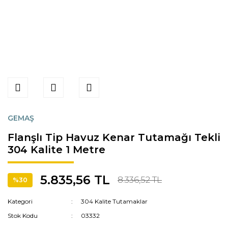
GEMAŞ
Flanşlı Tip Havuz Kenar Tutamağı Tekli
304 Kalite 1 Metre
5.835,56 TL
8.336,52 TL
%30
Kategori
304 Kalite Tutamaklar
Stok Kodu
03332