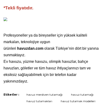
*Tekli fiyatıdır.
Profesyoneller ya da bireyseller için yüksek kaliteli
markaları, teknolojiye uygun
ürünleri
havuzdan.com
olarak Türkiye’nin dört bir yanına
sunmaktayız.
Ev havuzu, yüzme havuzu, olimpik havuzlar, bahçe
havuzları, göletler ve tüm havuz ihtiyaçlarınızı tam ve
eksiksiz sağlayabilmek için bir telefon kadar
yakınınızdayız.
Etiketler :
havuz merdiven tutamağı
havuz tutamağı
Bu ürüne ilk yorumu siz yapın!
havuz tutamakları
havuz tutamak modelleri