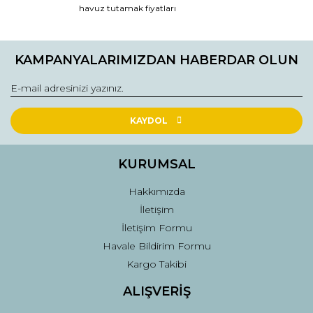
havuz tutamak fiyatları
Yorum Yaz
KAMPANYALARIMIZDAN HABERDAR OLUN
KAYDOL
KURUMSAL
Hakkımızda
İletişim
İletişim Formu
Havale Bildirim Formu
Kargo Takibi
ALIŞVERİŞ