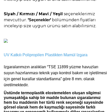
Siyah / Kırmızı / Mavi / Yeşil
seçeneklerimiz
mevcuttur.
'
'
bölümünden fiyatları
Seçenekler
inceleyip size uygun ürünü satın alabilirsiniz.
UV Katkılı Polipropilen Plastikten Mamül Izgara
I
zgaralarımızın aralıkları “TSE 11899 yüzme havuzları
suyun hazırlanması teknik yapı kontrol bakım ve işletilmesi
için genel kurallar standartlarına” göre 8 mm. olarak
üretilmektedir.
Üstünde termoplastik elostemelden oluşan silgimsi
yumaşaklığa sahip bir madde bulunan ızgaralarımız
hem bu maddenin her türlü renk seçeneği sayesinde
görsel olarak hem de kaymazlığı sayesinde farklı
tasarımı ve ergonomik kullanımıyla diğer ızgaralardan