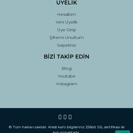
ÜYELİK
Hesabım
Yeni Üyelik
Üye Girişi
Şifremi Unuttum
Sepetiniz
BİZİ TAKİP EDİN
Blog
Youtube
Instagram
© Tüm hakları saklıdır. Kredi kartı bilgileriniz 256bit SSL sertifikası ile
korunmaktadır.