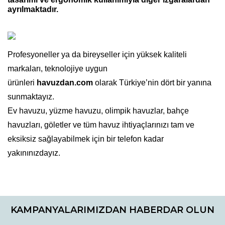
ayrılmaktadır.
Profesyoneller ya da bireyseller için yüksek kaliteli
markaları, teknolojiye uygun
ürünleri
havuzdan.com
olarak Türkiye’nin dört bir yanına
sunmaktayız.
Ev havuzu, yüzme havuzu, olimpik havuzlar, bahçe
havuzları, göletler ve tüm havuz ihtiyaçlarınızı tam ve
eksiksiz sağlayabilmek için bir telefon kadar
yakınınızdayız.
Bu ürüne ilk yorumu siz yapın!
KAMPANYALARIMIZDAN HABERDAR OLUN