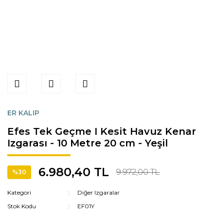
ER KALIP
Efes Tek Geçme I Kesit Havuz Kenar
Izgarası - 10 Metre 20 cm - Yeşil
6.980,40 TL
9.972,00 TL
%30
Kategori
Diğer Izgaralar
Stok Kodu
EF01Y