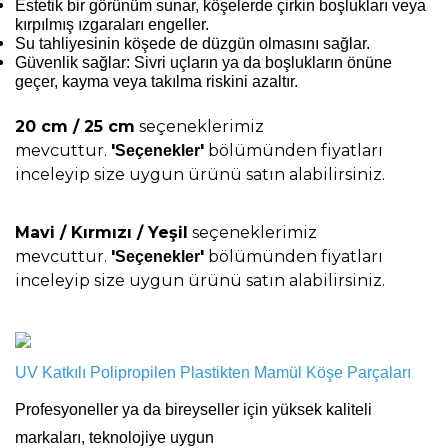
Estetik bir görünüm sunar, köşelerde çirkin boşlukları veya
kırpılmış ızgaraları engeller.
Su tahliyesinin köşede de düzgün olmasını sağlar.
Güvenlik sağlar: Sivri uçların ya da boşlukların önüne
geçer, kayma veya takılma riskini azaltır.
20 cm / 25 cm
seçeneklerimiz
mevcuttur.
'
'
bölümünden fiyatları
Seçenekler
inceleyip size uygun ürünü satın alabilirsiniz.
Mavi / Kırmızı / Yeşil
seçeneklerimiz
mevcuttur.
'
'
bölümünden fiyatları
Seçenekler
inceleyip size uygun ürünü satın alabilirsiniz.
UV Katkılı Polipropilen Plastikten Mamül Köşe Parçaları
Profesyoneller ya da bireyseller için yüksek kaliteli
markaları, teknolojiye uygun