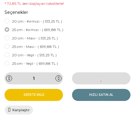
* 72,85 TL den başlayan taksitlerle!
Seçenekler
20 cm - Kırmızı - ( 513,25 TL )
25 cm - Kırmızı - ( 699,88 TL )
20 cm - Mavi - ( 513,25 TL )
25 cm - Mavi - ( 699,88 TL )
20 cm - Yeşil - ( 513,25 TL )
25 cm - Yeşil - ( 699,88 TL )
SEPETE EKLE
HIZLI SATIN AL
Karşılaştır