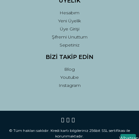
ÜYELİK
Hesabım
Yeni Üyelik
Üye Girişi
Şifremi Unuttum
Sepetiniz
BİZİ TAKİP EDİN
Blog
Youtube
Instagram
© Tüm hakları saklıdır. Kredi kartı bilgileriniz 256bit SSL sertifikası ile
korunmaktadır.
Whatsap