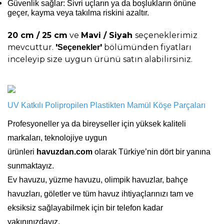
Güvenlik sağlar: Sivri uçların ya da boşlukların önüne
geçer, kayma veya takılma riskini azaltır.
20 cm / 25 cm
ve
Mavi / Siyah
seçeneklerimiz
mevcuttur.
'
'
bölümünden fiyatları
Seçenekler
inceleyip size uygun ürünü satın alabilirsiniz.
UV Katkılı Polipropilen Plastikten Mamül Köşe Parçaları
Profesyoneller ya da bireyseller için yüksek kaliteli
markaları, teknolojiye uygun
ürünleri
havuzdan.com
olarak Türkiye’nin dört bir yanına
sunmaktayız.
Ev havuzu, yüzme havuzu, olimpik havuzlar, bahçe
havuzları, göletler ve tüm havuz ihtiyaçlarınızı tam ve
eksiksiz sağlayabilmek için bir telefon kadar
yakınınızdayız.