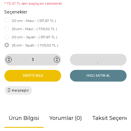
* 73,47 TL den başlayan taksitlerle!
Seçenekler
20 cm - Mavi - ( 517,67 TL )
25 cm - Mavi - ( 705,92 TL )
20 cm - Siyah - ( 517,67 TL )
25 cm - Siyah - ( 705,92 TL )
SEPETE EKLE
HIZLI SATIN AL
Karşılaştır
Ürün Bilgisi
Yorumlar (0)
Taksit Seçenek