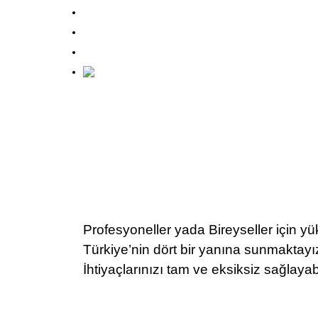
Profesyoneller yada Bireyseller için yük
Türkiye’nin dört bir yanına sunmaktayı
İhtiyaçlarınızı tam ve eksiksiz sağlayab