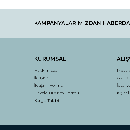
KAMPANYALARIMIZDAN HABERDA
KURUMSAL
ALIŞ
Hakkımızda
Mesafe
İletişim
Gizlili
İletişim Formu
İptal v
Havale Bildirim Formu
Kişisel
Kargo Takibi