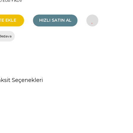
0 EUR + KDV
TE EKLE
HIZLI SATIN AL
Bedava
ksit Seçenekleri