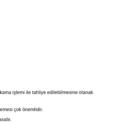
ıkama işlemi ile tahliye edilebilmesine olanak
mlemesi çok önemlidir.
sıdır.