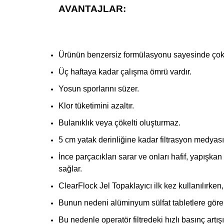
AVANTAJLAR:
Ürünün benzersiz formülasyonu sayesinde çok kü
Üç haftaya kadar çalışma ömrü vardır.
Yosun sporlarını süzer.
Klor tüketimini azaltır.
Bulanıklık veya çökelti oluşturmaz.
5 cm yatak derinliğine kadar filtrasyon medyası
İnce parçacıkları sarar ve onları hafif, yapışk
sağlar.
ClearFlock Jel Topaklayıcı ilk kez kullanılırken
Bunun nedeni alüminyum sülfat tabletlere göre,
Bu nedenle operatör filtredeki hızlı basınç artışı