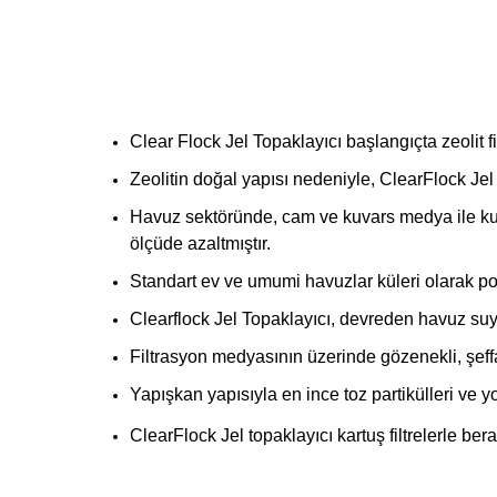
Clear Flock Jel Topaklayıcı başlangıçta zeolit f
Zeolitin doğal yapısı nedeniyle, ClearFlock Jel t
Havuz sektöründe, cam ve kuvars medya ile kull
ölçüde azaltmıştır.
Standart ev ve umumi havuzlar küleri olarak pom
Clearflock Jel Topaklayıcı, devreden havuz suy
Filtrasyon medyasının üzerinde gözenekli, şef
Yapışkan yapısıyla en ince toz partikülleri ve y
ClearFlock Jel topaklayıcı kartuş filtrelerle bera