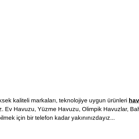
sek kaliteli markaları,
teknolojiye uygun ürünleri
ha
z.
Ev Havuzu, Yüzme Havuzu, Olimpik Havuzlar, Ba
ilmek için bir telefon kadar yakınınızdayız...