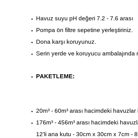
Havuz suyu pH değeri 7.2 - 7.6 arası
Pompa ön filtre sepetine yerleştiriniz.
Dona karşı koruyunuz.
Serin yerde ve koruyucu ambalajında 
PAKETLEME:
20m³ - 60m³ arası hacimdeki havuzlar 
176m³ - 456m³ arası hacimdeki havuzlar
12'li ana kutu - 30cm x 30cm x 7cm - 