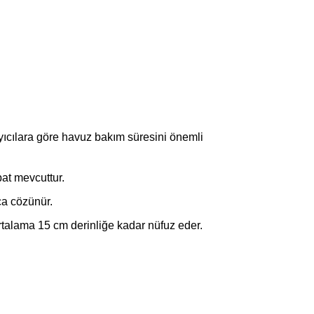
yıcılara göre havuz bakım süresini önemli
bat mevcuttur.
ça cözünür.
talama 15 cm derinliğe kadar nüfuz eder.