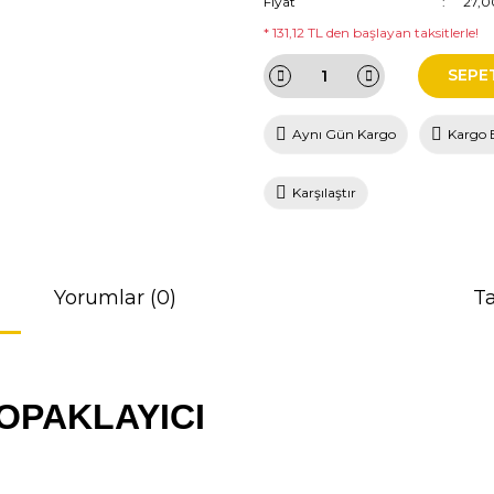
Fiyat
27,0
* 131,12 TL den başlayan taksitlerle!
SEPE
Aynı Gün Kargo
Kargo 
Karşılaştır
Yorumlar (0)
Ta
OPAKLAYICI