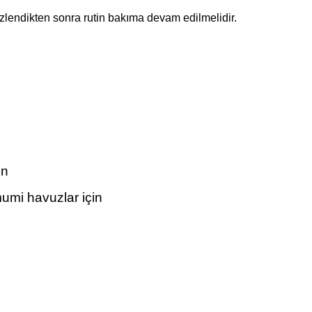
zlendikten sonra rutin bakıma devam edilmelidir.
in
umi havuzlar için